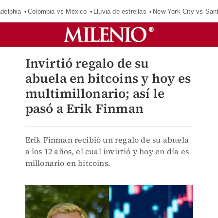
adelphia
Colombia vs México
Lluvia de estrellas
New York City vs San
Invirtió regalo de su
abuela en bitcoins y hoy es
multimillonario; así le
pasó a Erik Finman
Erik Finman recibió un regalo de su abuela
a los 12 años, el cual invirtió y hoy en día es
millonario en bitcoins.