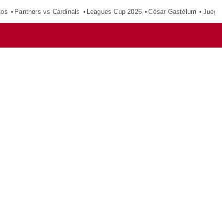
tos
Panthers vs Cardinals
Leagues Cup 2026
César Gastélum
Juego