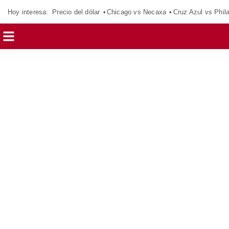
Hoy interesa:
Precio del dólar
Chicago vs Necaxa
Cruz Azul vs Phil