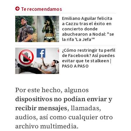
Te recomendamos
Emiliano Aguilar felicita
a Cazzu tras el éxito en
concierto donde
abuchearon a Nodal: "se
la rifa 'La Jefa'"
¿Cómo restringir tu perfil
de Facebook? Así puedes
evitar que te stalkeen |
PASO A PASO
Por este hecho, algunos
dispositivos no podían enviar y
recibir mensajes
, llamadas,
audios, así como cualquier otro
archivo multimedia.