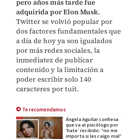
pero años más tarde fue
adquirida por Elon Musk
.
Twitter se volvió popular por
dos factores fundamentales que
a día de hoy ya son igualados
por más redes sociales, la
inmediatez de publicar
contenido y la limitación a
poder escribir solo 140
caracteres por tuit.
Te recomendamos
Ángela Aguilar confiesa
que va al psicólogo por
‘hate’ recibido: “no me
importa si les caigo mal”