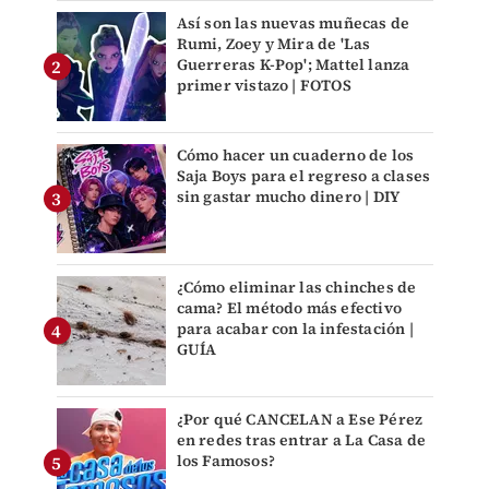
Así son las nuevas muñecas de
Rumi, Zoey y Mira de 'Las
Guerreras K-Pop'; Mattel lanza
primer vistazo | FOTOS
Cómo hacer un cuaderno de los
Saja Boys para el regreso a clases
sin gastar mucho dinero | DIY
¿Cómo eliminar las chinches de
cama? El método más efectivo
para acabar con la infestación |
GUÍA
¿Por qué CANCELAN a Ese Pérez
en redes tras entrar a La Casa de
los Famosos?