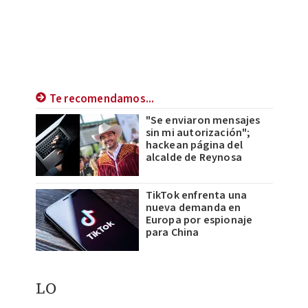
Te recomendamos...
"Se enviaron mensajes
sin mi autorización";
hackean página del
alcalde de Reynosa
TikTok enfrenta una
nueva demanda en
Europa por espionaje
para China
LO