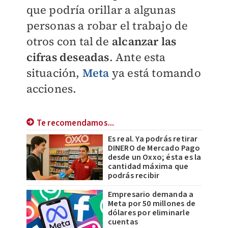
que podría orillar a algunas
personas a robar el trabajo de
otros con tal de
alcanzar las
cifras deseadas
. Ante esta
situación,
Meta
ya está tomando
acciones.
Te recomendamos...
Es real. Ya podrás retirar
DINERO de Mercado Pago
desde un Oxxo; ésta es la
cantidad máxima que
podrás recibir
Empresario demanda a
Meta por 50 millones de
dólares por eliminarle
cuentas