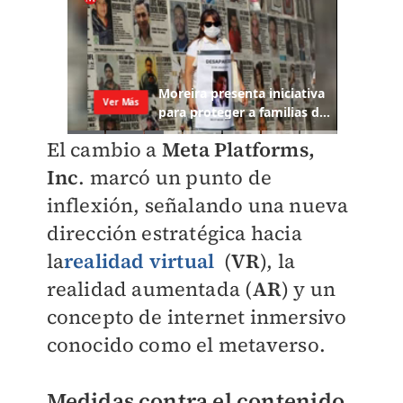
El cambio a
Meta Platforms,
Inc
. marcó un punto de
inflexión, señalando una nueva
dirección estratégica hacia
la
realidad virtual
(
VR
), la
realidad aumentada (
AR
) y un
concepto de internet inmersivo
conocido como el metaverso.
Medidas contra el contenido