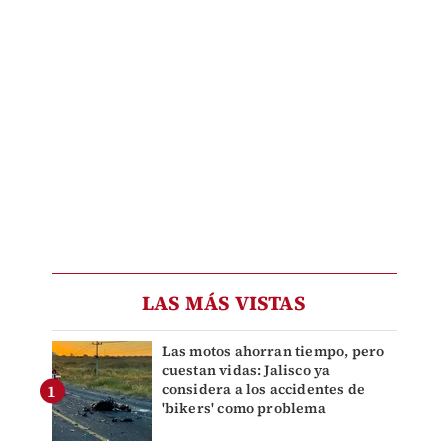
LAS MÁS VISTAS
Las motos ahorran tiempo, pero
cuestan vidas: Jalisco ya
considera a los accidentes de
'bikers' como problema