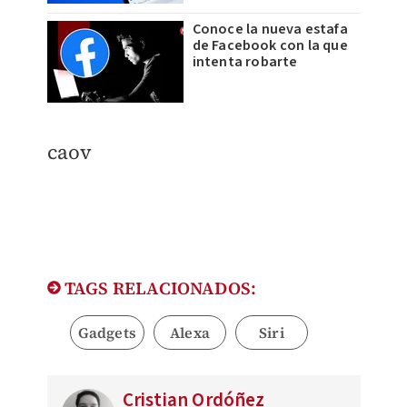
Conoce la nueva estafa
de Facebook con la que
intenta robarte
caov
TAGS RELACIONADOS:
Gadgets
Alexa
Siri
Cristian Ordóñez