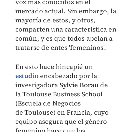
voz más conocidos en el
mercado actual. Sin embargo, la
mayoría de estos, y otros,
comparten una característica en
común, y es que todos apelan a
tratarse de entes 'femeninos'.
En esto hace hincapié un
estudio
encabezado por la
investigadora
Sylvie Borau
de
la
T
oulouse Business School
(Escuela de Negocios
de
Toulouse) en Francia, cuyo
equipo asegura que el género
femenino hace que los