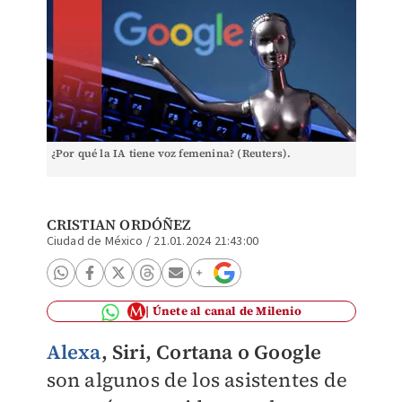
¿Por qué la IA tiene voz femenina? (Reuters).
CRISTIAN ORDÓÑEZ
Ciudad de México
/
21.01.2024 21:43:00
Únete al canal de Milenio
Alexa
, Siri, Cortana o Google
son algunos de los asistentes de