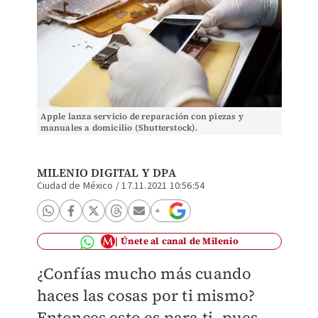
Apple lanza servicio de reparación con piezas y
manuales a domicilio (Shutterstock).
MILENIO DIGITAL
Y DPA
Ciudad de México
/
17.11.2021 10:56:54
Únete al canal de Milenio
¿Confías mucho más cuando
haces las cosas por ti mismo?
Entonces esto es para ti, pues