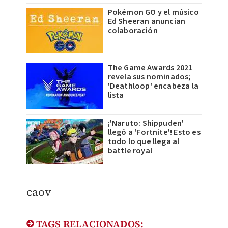
Pokémon GO y el músico
Ed Sheeran anuncian
colaboración
The Game Awards 2021
revela sus nominados;
'Deathloop' encabeza la
lista
¡'Naruto: Shippuden'
llegó a 'Fortnite'! Esto es
todo lo que llega al
battle royal
​caov
TAGS RELACIONADOS: