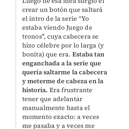
Luego de esa idea surgió el
crear un botón que saltará
el intro de la serie “Yo
estaba viendo Juego de
tronos'', cuya cabecera se
hizo célebre por lo larga (y
bonita) que era.
Estaba tan
enganchada a la serie que
quería saltarme la cabecera
y meterme de cabeza en la
historia.
Era frustrante
tener que adelantar
manualmente hasta el
momento exacto: a veces
me pasaba y a veces me