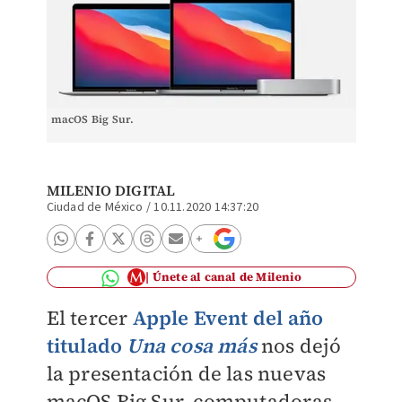
macOS Big Sur.
MILENIO DIGITAL
Ciudad de México
/
10.11.2020 14:37:20
Únete al canal de Milenio
El tercer
Apple Event del año
titulado
Una cosa más
nos dejó
la presentación de las nuevas
macOS Big Sur, computadoras