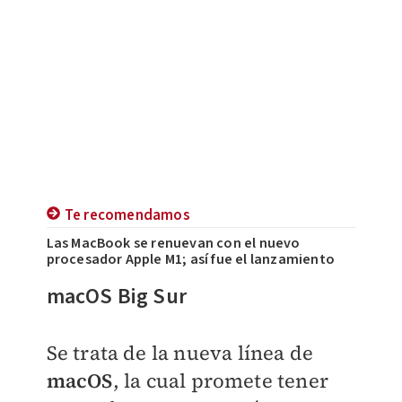
Te recomendamos
Las MacBook se renuevan con el nuevo
procesador Apple M1; así fue el lanzamiento
macOS Big Sur
Se trata de la nueva línea de
macOS
, la cual promete tener