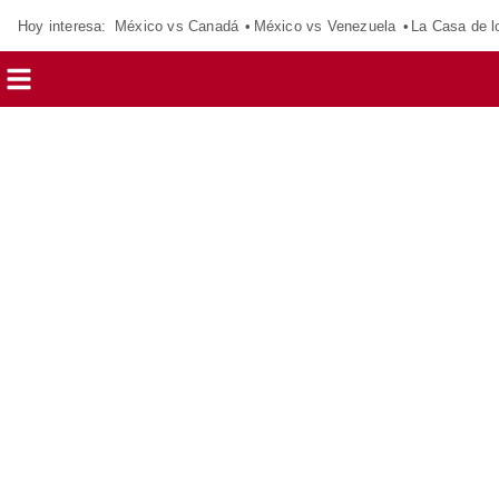
Hoy interesa:
México vs Canadá
México vs Venezuela
La Casa de 