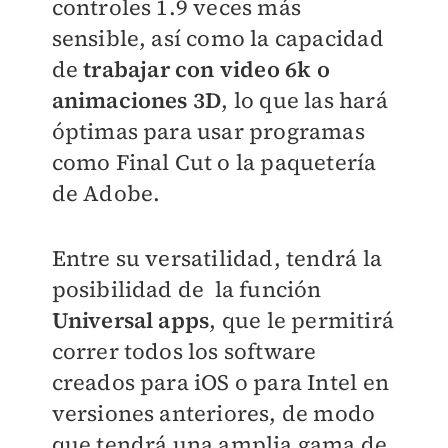
controles 1.9 veces más
sensible, así como la capacidad
de
trabajar con video 6k o
animaciones 3D
, lo que las hará
óptimas para usar programas
como Final Cut o la paquetería
de Adobe.
Entre su versatilidad, tendrá la
posibilidad de la función
Universal apps
, que le permitirá
correr todos los software
creados para iOS o para Intel en
versiones anteriores, de modo
que tendrá una amplia gama de