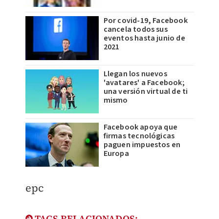
Por covid-19, Facebook
cancela todos sus
eventos hasta junio de
2021
Llegan los nuevos
'avatares' a Facebook;
una versión virtual de ti
mismo
Facebook apoya que
firmas tecnológicas
paguen impuestos en
Europa
epc
TAGS RELACIONADOS: