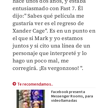
hace unos dos años, y estaba
entusiasmado con Fast 7. Él
dijo:" Sabes qué película me
gustaría ver es el regreso de
Xander Cage". Es en un punto en
el que si Mark y yo estamos
juntos y si cito una línea de un
personaje que interpreté y lo
hago un poco mal, me
corregirá. ¡Es vergonzoso! ".
Te recomendamos..
Facebook presenta
Messenger Rooms, para
videollamadas