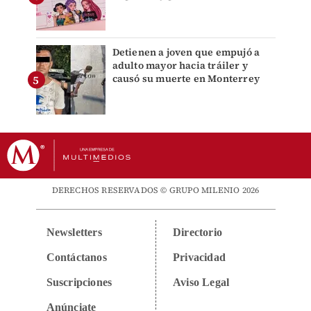
Detienen a joven que empujó a
adulto mayor hacia tráiler y
causó su muerte en Monterrey
DERECHOS RESERVADOS © GRUPO MILENIO 2026
Newsletters
Directorio
Contáctanos
Privacidad
Suscripciones
Aviso Legal
Anúnciate