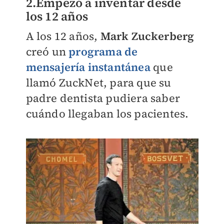
2.Empezó a inventar desde
los 12 años
A los 12 años,
Mark Zuckerberg
creó un
programa de
mensajería instantánea
que
llamó ZuckNet, para que su
padre dentista pudiera saber
cuándo llegaban los pacientes.