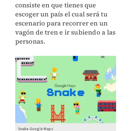
consiste en que tienes que
escoger un país el cual será tu
escenario para recorrer en un
vagón de tren e ir subiendo a las
personas.
Snake Google Maps