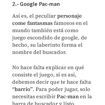
2.- Google Pac-man
Así es, el peculiar
personaje
come fantasmas
famosos en el
mundo también está como
juego escondido de google, de
hecho, su laberinto forma el
nombre del buscador.
No hace falta explicar en qué
consiste el juego, si es así,
debemos decir que te hace falta
“barrio”
. Para poder jugar, solo
necesitas escribir
Pac-man
en la
barra de buscador y listo.