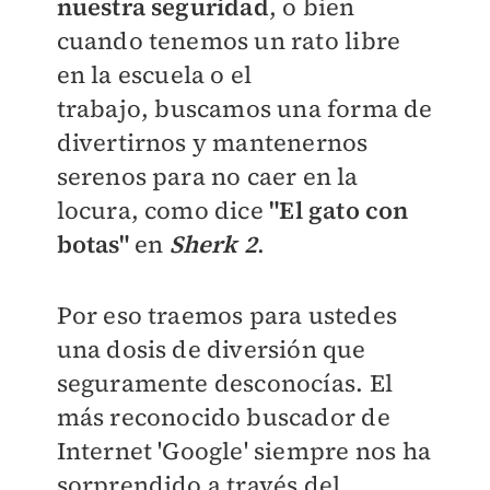
nuestra seguridad
,
o bien
cuando tenemos un rato libre
en la escuela o el
trabajo,
buscamos una forma de
divertirnos y mantenernos
serenos para no caer en la
locura, como dice
"El gato con
botas"
en
Sherk 2
.
Por eso traemos para ustedes
una dosis de diversión que
seguramente desconocías. El
más reconocido buscador de
Internet 'Google' siempre nos ha
sorprendido a través del