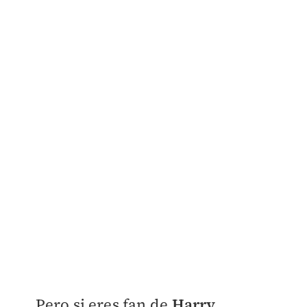
Pero si eres fan de
Harry