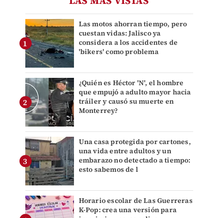
LAS MÁS VISTAS
Las motos ahorran tiempo, pero
cuestan vidas: Jalisco ya
considera a los accidentes de
'bikers' como problema
¿Quién es Héctor 'N', el hombre
que empujó a adulto mayor hacia
tráiler y causó su muerte en
Monterrey?
Una casa protegida por cartones,
una vida entre adultos y un
embarazo no detectado a tiempo:
esto sabemos de l
Horario escolar de Las Guerreras
K-Pop: crea una versión para