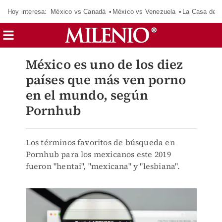
Hoy interesa:
México vs Canadá
México vs Venezuela
La Casa de 
México es uno de los diez
países que más ven porno
en el mundo, según
Pornhub
Los términos favoritos de búsqueda en
Pornhub para los mexicanos este 2019
fueron "hentai", "mexicana" y "lesbiana".