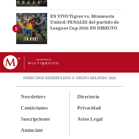
EN VIVO Tigres vs. Minnesota
United: PENALES del partido de
Leagues Cup 2026 EN DIRECTO
DERECHOS RESERVADOS © GRUPO MILENIO 2026
Newsletters
Directorio
Contáctanos
Privacidad
Suscripciones
Aviso Legal
Anúnciate