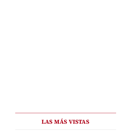
LAS MÁS VISTAS