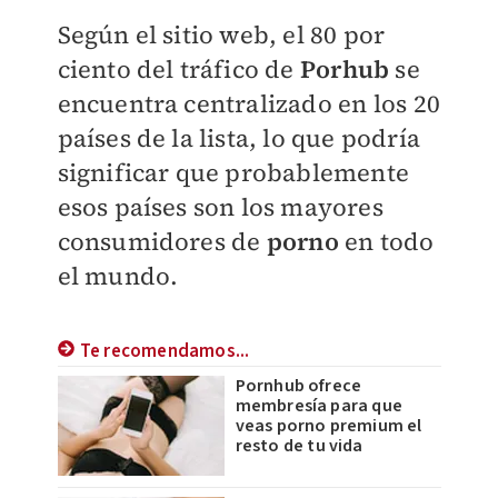
Según el sitio web, el 80 por
ciento del tráfico de
Porhub
se
encuentra centralizado en los 20
países de la lista, lo que podría
significar que probablemente
esos países son los mayores
consumidores de
porno
en todo
el mundo.
Te recomendamos...
Pornhub ofrece
membresía para que
veas porno premium el
resto de tu vida