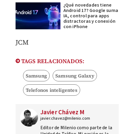
¿Qué novedades tiene
Android 17? Google suma
IA, control para apps
distractoras y conexión
con iPhone
JCM
TAGS RELACIONADOS:
Samsung
Samsung Galaxy
Telefonos inteligentes
Javier Chávez M
javier.chavez@milenio.com
Editor de Milenio como parte de la
Unidad de Tráfico. Mi pasión es la