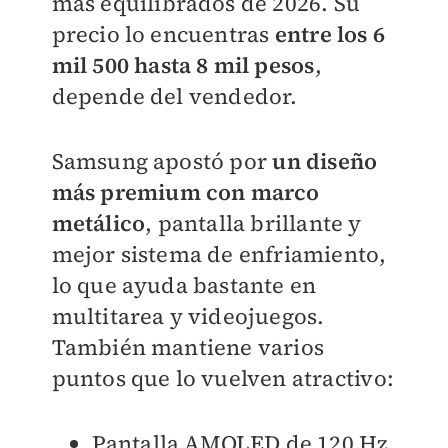
más equilibrados de 2026. Su
precio lo encuentras
entre los 6
mil 500 hasta 8 mil pesos
,
depende del vendedor.
Samsung apostó por
un diseño
más premium con marco
metálico
, pantalla brillante y
mejor sistema de enfriamiento,
lo que ayuda bastante en
multitarea y videojuegos.
También mantiene varios
puntos que lo vuelven atractivo:
Pantalla AMOLED de 120 Hz