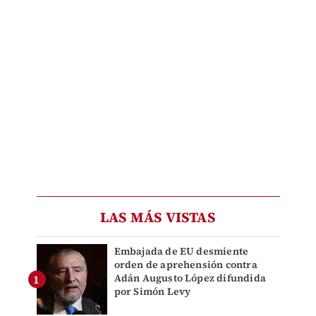
LAS MÁS VISTAS
Embajada de EU desmiente
orden de aprehensión contra
Adán Augusto López difundida
por Simón Levy