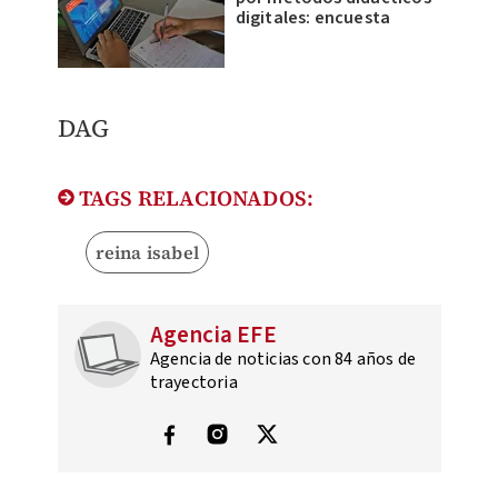
digitales: encuesta
​DAG
TAGS RELACIONADOS:
reina isabel
Agencia EFE
Agencia de noticias con 84 años de
trayectoria