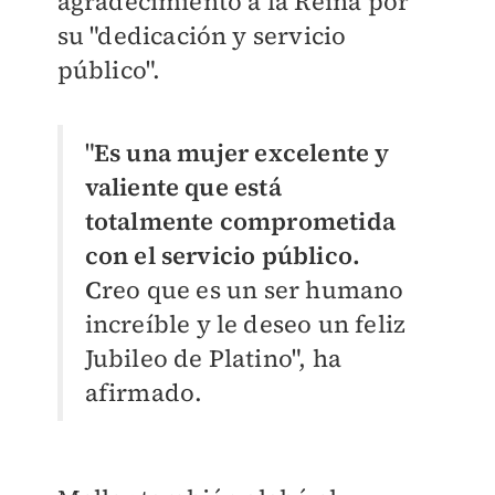
agradecimiento a la Reina por
su "dedicación y servicio
público".
"
Es una mujer excelente y
valiente que está
totalmente comprometida
con el servicio público.
C
reo que es un ser humano
increíble y le deseo un feliz
Jubileo de Platino", ha
afirmado.