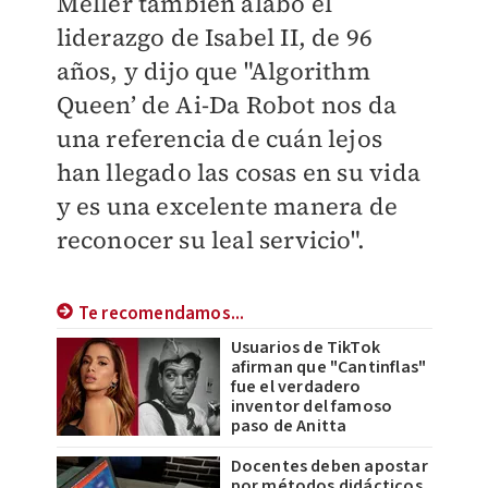
Meller también alabó el
liderazgo de Isabel II, de 96
años, y dijo que "Algorithm
Queen’ de Ai-Da Robot nos da
una referencia de cuán lejos
han llegado las cosas en su vida
y es una excelente manera de
reconocer su leal servicio".
Te recomendamos...
Usuarios de TikTok
afirman que "Cantinflas"
fue el verdadero
inventor del famoso
paso de Anitta
Docentes deben apostar
por métodos didácticos