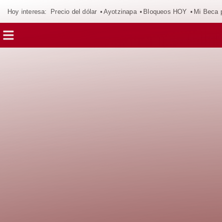
Hoy interesa:
Precio del dólar
Ayotzinapa
Bloqueos HOY
Mi Beca 