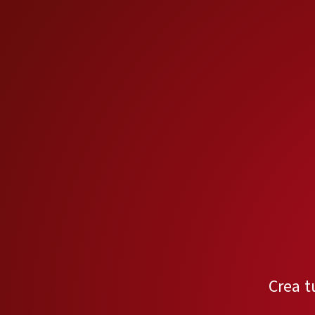
Crea t