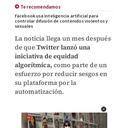
Te recomendamos
Facebook usa inteligencia artificial para
controlar difusión de contenidos violentos y
sexuales
La noticia llega un mes después
de que
Twitter lanzó una
iniciativa de equidad
algorítmica,
como parte de un
esfuerzo por reducir sesgos en
su plataforma por la
automatización.