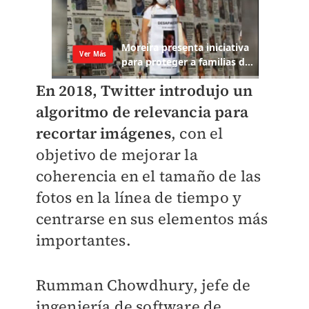
En 2018, Twitter introdujo un
algoritmo de relevancia para
recortar imágenes
, con el
objetivo de mejorar la
coherencia en el tamaño de las
fotos en la línea de tiempo y
centrarse en sus elementos más
importantes.
Rumman Chowdhury, jefe de
ingeniería de software de