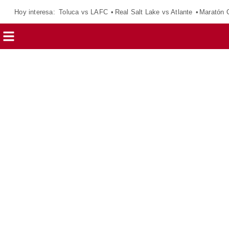
Hoy interesa:
Toluca vs LAFC
Real Salt Lake vs Atlante
Maratón