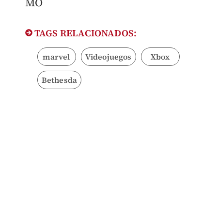
MO
TAGS RELACIONADOS:
marvel
Videojuegos
Xbox
Bethesda