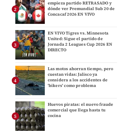
empieza partido RETRASADO y
dónde ver Premundial Sub 20 de
Concacaf 2026 EN VIVO
EN VIVO Tigres vs. Minnesota
United: Sigue el partido de
Jornada 2 Leagues Cup 2026 EN
DIRECTO
Las motos ahorran tiempo, pero
cuestan vidas: Jalisco ya
considera a los accidentes de
'bikers' como problema
Huevos piratas: el nuevo fraude
comercial que llega hasta tu
cocina