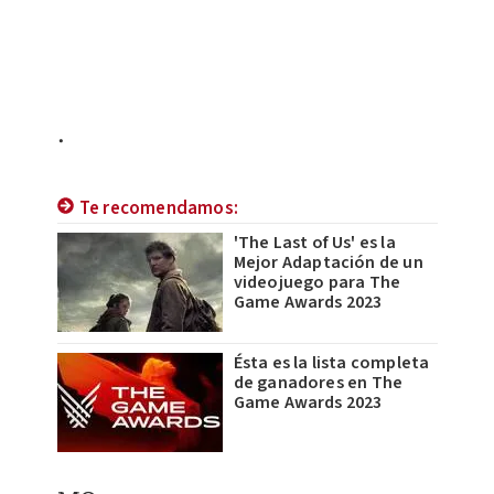
.
Te recomendamos:
'The Last of Us' es la
Mejor Adaptación de un
videojuego para The
Game Awards 2023
Ésta es la lista completa
de ganadores en The
Game Awards 2023