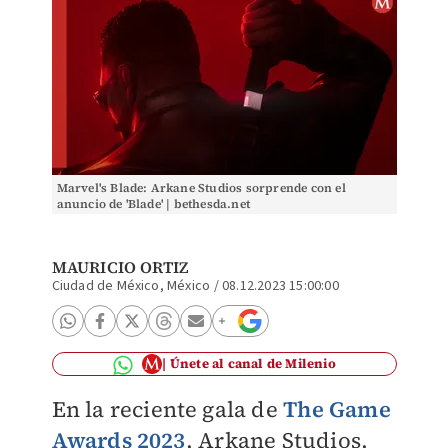
Marvel's Blade: Arkane Studios sorprende con el
anuncio de 'Blade' | bethesda.net
MAURICIO ORTIZ
Ciudad de México, México
/
08.12.2023 15:00:00
Únete al canal de Milenio
En la reciente gala de
The Game
Awards 2023
, Arkane Studios,