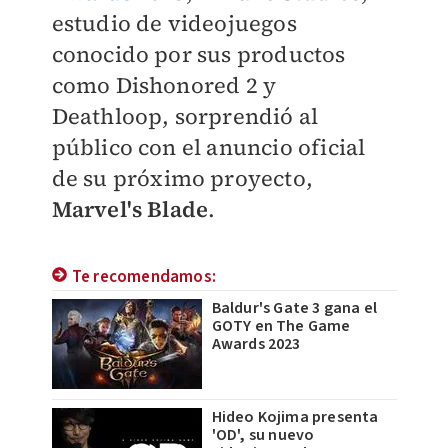
estudio de videojuegos
conocido por sus productos
como Dishonored 2 y
Deathloop, sorprendió al
público con el anuncio oficial
de su próximo proyecto,
Marvel's Blade
.
Te recomendamos:
Baldur's Gate 3 gana el
GOTY en The Game
Awards 2023
Hideo Kojima presenta
'OD', su nuevo