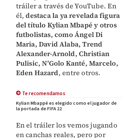
tráiler a través de YouTube. En
él,
destaca la ya revelada figura
del título Kylian Mbapé y otros
futbolistas, como Ángel Di
Maria, David Alaba, Trend
Alexander-Arnold, Christian
Pulisic, N'Golo Kanté, Marcelo,
Eden Hazard
, entre otros.
Te recomendamos
Kylian Mbappé es elegido como el jugador de
la portada de FIFA 22
​En el tráiler los
vemos jugando
en canchas reales, pero por