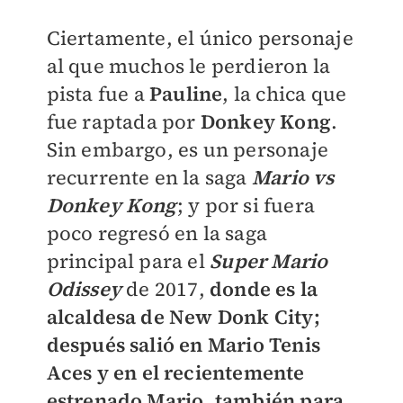
Ciertamente, el único personaje
al que muchos le perdieron la
pista fue a
Pauline
, la chica que
fue raptada por
Donkey Kong
.
Sin embargo, es un personaje
recurrente en la saga
Mario vs
Donkey Kong
; y por si fuera
poco regresó en la saga
principal para el
Super Mario
Odissey
de 2017,
donde es la
alcaldesa de New Donk City;
después salió en Mario Tenis
Aces y en el recientemente
estrenado Mario, también para