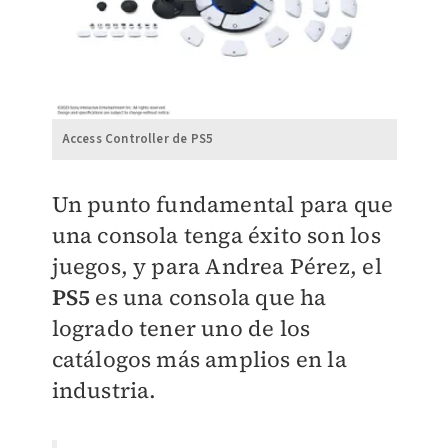
Access Controller de PS5
Un punto fundamental para que
una consola tenga éxito son los
juegos, y para Andrea Pérez, el
PS5
es una consola que ha
logrado tener uno de los
catálogos más amplios en la
industria.