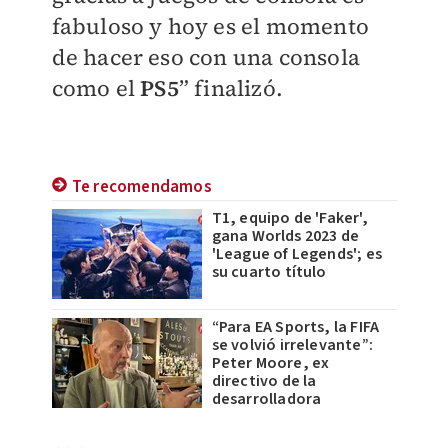
fabuloso y hoy es el momento
de hacer eso con una consola
como el
PS5
” finalizó.
Te recomendamos
T1, equipo de 'Faker',
gana Worlds 2023 de
'League of Legends'; es
su cuarto título
“Para EA Sports, la FIFA
se volvió irrelevante”:
Peter Moore, ex
directivo de la
desarrolladora