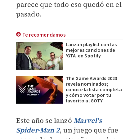
parece que todo eso quedó en el
pasado.
Te recomendamos
Lanzan playlist con las
mejores canciones de
'GTA' en Spotify
The Game Awards 2023
revela nominados;
conoce la lista completa
y cómo votar por tu
favorito al GOTY
Este año se lanzó
Marvel's
S
pider-Man 2
, un juego que fue