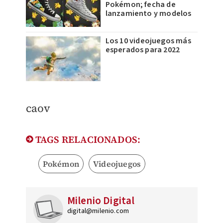
Pokémon; fecha de
lanzamiento y modelos
Los 10 videojuegos más
esperados para 2022
caov
TAGS RELACIONADOS:
Pokémon
Videojuegos
Milenio Digital
digital@milenio.com