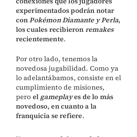
conexiones que los jugadores
experimentados podrán notar
con
Pokémon Diamante y Perla
,
los cuales recibieron
remakes
recientemente
.
Por otro lado, tenemos la
novedosa jugabilidad. Como ya
lo adelantábamos, consiste en el
cumplimiento de misiones,
pero
el
gameplay
es de lo más
novedoso, en cuanto a la
franquicia se refiere
.