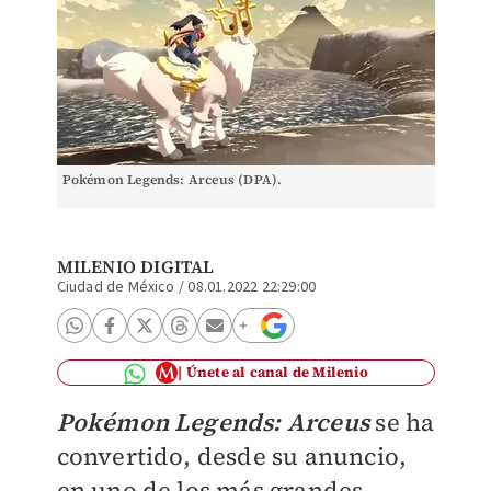
Pokémon Legends: Arceus (DPA).
MILENIO DIGITAL
Ciudad de México
/
08.01.2022 22:29:00
Únete al canal de Milenio
Pokémon Legends: Arceus
se ha
convertido, desde su anuncio,
en uno de los más grandes