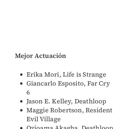
Mejor Actuación
Erika Mori, Life is Strange
Giancarlo Esposito, Far Cry
6
Jason E. Kelley, Deathloop
Maggie Robertson, Resident
Evil Village
Ozioama Akagha, Deathloop