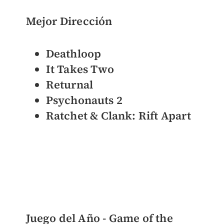
Mejor Dirección
Deathloop
It Takes Two
Returnal
Psychonauts 2
Ratchet & Clank: Rift Apart
Juego del Año - Game of the