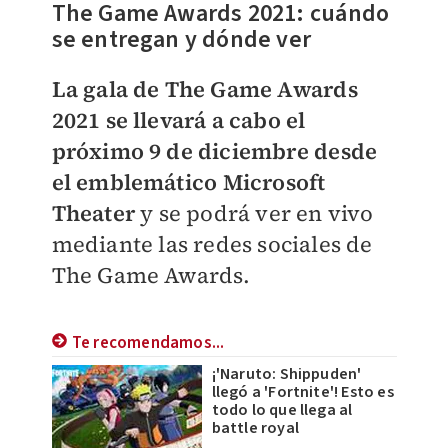
The Game Awards 2021: cuándo
se entregan y dónde ver
La gala de The Game Awards
2021 se llevará a cabo el
próximo 9 de diciembre desde
el emblemático
Microsoft
Theater
y se podrá ver en vivo
mediante
las redes sociales de
The Game Awards.
Te recomendamos...
¡'Naruto: Shippuden'
llegó a 'Fortnite'! Esto es
todo lo que llega al
battle royal