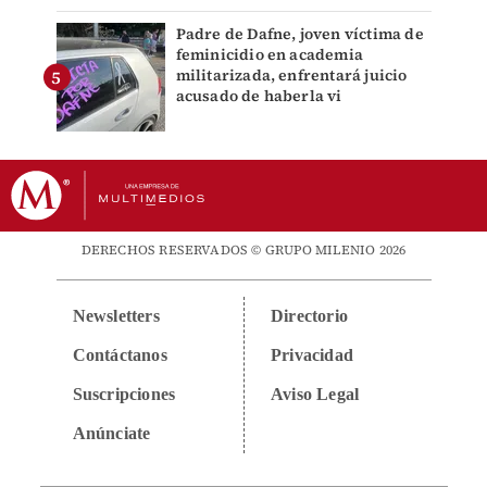
Padre de Dafne, joven víctima de
feminicidio en academia
militarizada, enfrentará juicio
acusado de haberla vi
DERECHOS RESERVADOS © GRUPO MILENIO 2026
Newsletters
Directorio
Contáctanos
Privacidad
Suscripciones
Aviso Legal
Anúnciate