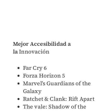
Mejor Accesibilidad a
la
Innovación
Far Cry 6
Forza Horizon 5
Marvel’s Guardians of the
Galaxy
Ratchet & Clank: Rift Apart
The vale: Shadow of the