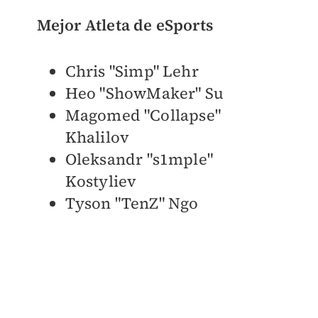
Mejor Atleta de eSports
Chris "Simp" Lehr
Heo "ShowMaker" Su
Magomed "Collapse"
Khalilov
Oleksandr "s1mple"
Kostyliev
Tyson "TenZ" Ngo