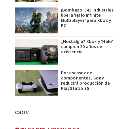
¡Bombazo! 343 Industries
libera 'Halo Infinite
Multiplayer' para Xbox y
PC
¿Nostalgia? Xbox y 'Halo'
cumplen 20 años de
existencia
Por escasez de
componentes, Sony
reducirá producción de
PlayStation 5
​caov