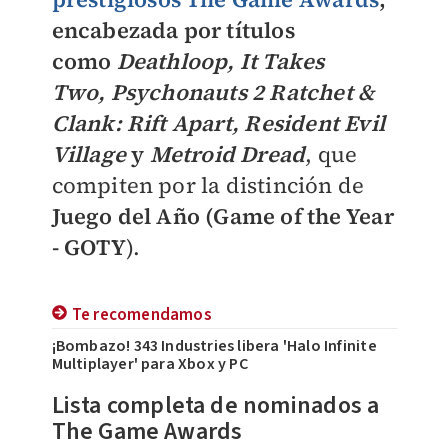
encabezada por títulos
como
Deathloop,
It Takes
Two,
Psychonauts 2
Ratchet &
Clank: Rift Apart,
Resident Evil
Village
y
Metroid Dread
, que
compiten por la distinción de
Juego del Año (Game of the Year
- GOTY
).
Te recomendamos
¡Bombazo! 343 Industries libera 'Halo Infinite
Multiplayer' para Xbox y PC
Lista completa de nominados a
The Game Awards