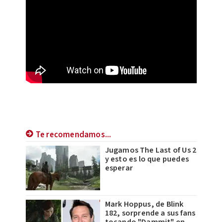
Te recomendamos...
Jugamos The Last of Us 2
y esto es lo que puedes
esperar
Mark Hoppus, de Blink
182, sorprende a sus fans