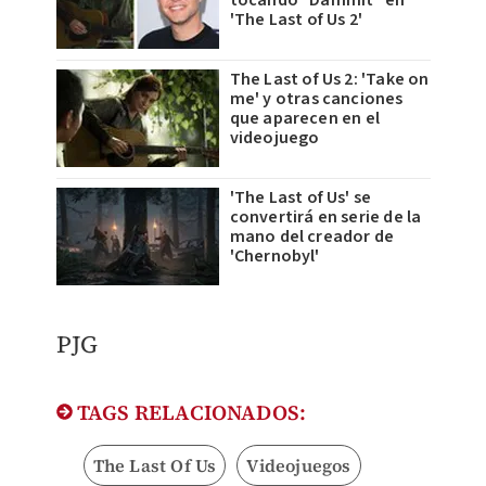
tocando "Dammit" en
'The Last of Us 2'
The Last of Us 2: 'Take on
me' y otras canciones
que aparecen en el
videojuego
'The Last of Us' se
convertirá en serie de la
mano del creador de
'Chernobyl'
PJG
TAGS RELACIONADOS:
The Last Of Us
Videojuegos