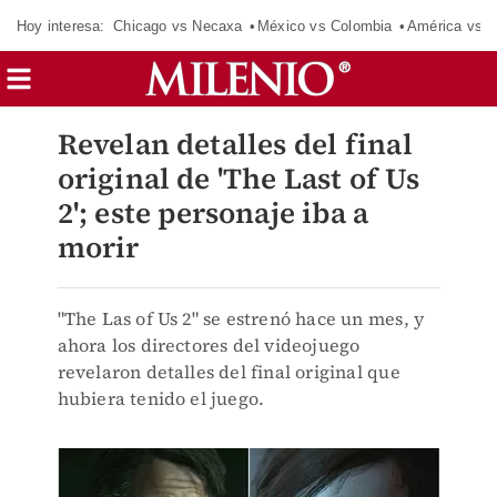
Hoy interesa:
Chicago vs Necaxa
México vs Colombia
América vs S
Revelan detalles del final
original de 'The Last of Us
2'; este personaje iba a
morir
"The Las of Us 2" se estrenó hace un mes, y
ahora los directores del videojuego
revelaron detalles del final original que
hubiera tenido el juego.