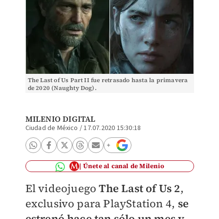
The Last of Us Part II fue retrasado hasta la primavera
de 2020 (Naughty Dog).
MILENIO DIGITAL
Ciudad de México
/
17.07.2020 15:30:18
Únete al canal de Milenio
El videojuego
The Last of Us 2
,
exclusivo para PlayStation 4,
se
estrenó hace tan sólo un mes y