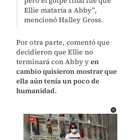
pero el golpe final fue que
Ellie mataría a Abby”,
mencionó Halley Gross.
Por otra parte, comentó que
decidieron que Ellie no
terminará con Abby y
en
cambio quisieron mostrar que
ella aún tenía un poco de
humanidad.