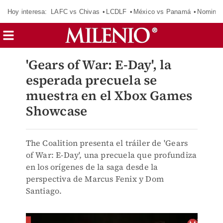
Hoy interesa:
LAFC vs Chivas
LCDLF
México vs Panamá
Nomina
'Gears of War: E-Day', la
esperada precuela se
muestra en el Xbox Games
Showcase
The Coalition presenta el tráiler de 'Gears
of War: E-Day', una precuela que profundiza
en los orígenes de la saga desde la
perspectiva de Marcus Fenix y Dom
Santiago.