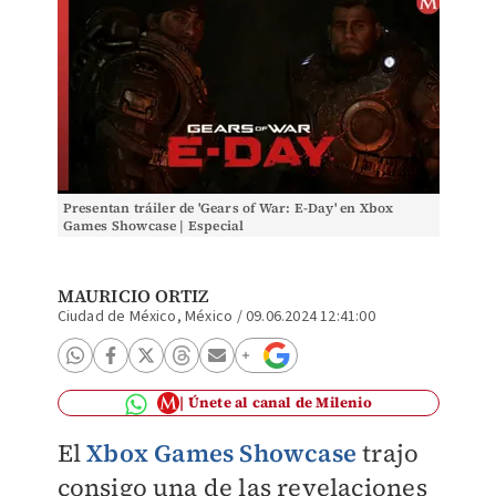
Presentan tráiler de 'Gears of War: E-Day' en Xbox
Games Showcase | Especial
MAURICIO ORTIZ
Ciudad de México, México
/
09.06.2024 12:41:00
Únete al canal de Milenio
El
Xbox Games Showcase
trajo
consigo una de las revelaciones