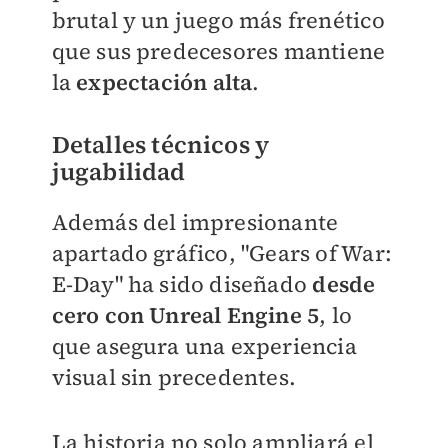
brutal y un juego más frenético
que sus predecesores mantiene
la
expectación alta
.
Detalles técnicos y
jugabilidad
Además del impresionante
apartado gráfico, "Gears of War:
E-Day" ha sido diseñado
desde
cero con Unreal Engine 5
, lo
que asegura una experiencia
visual sin precedentes.
La historia no solo ampliará el