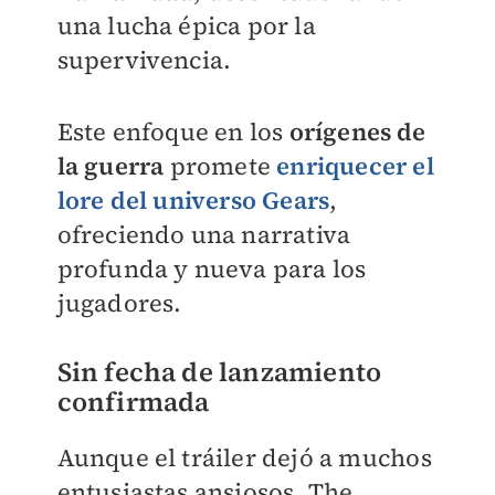
una lucha épica por la
supervivencia.
Este enfoque en los
orígenes de
la guerra
promete
enriquecer el
lore del
universo Gears
,
ofreciendo una narrativa
profunda y nueva para los
jugadores.
Sin fecha de lanzamiento
confirmada
Aunque el tráiler dejó a muchos
entusiastas ansiosos, The