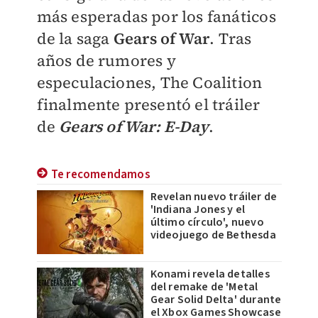
más esperadas por los fanáticos
de la saga
Gears of War
.
Tras
años de rumores y
especulaciones, The Coalition
finalmente presentó el tráiler
de
Gears of War: E-Day
.
Te recomendamos
Revelan nuevo tráiler de
'Indiana Jones y el
último círculo', nuevo
videojuego de Bethesda
Konami revela detalles
del remake de 'Metal
Gear Solid Delta' durante
el Xbox Games Showcase