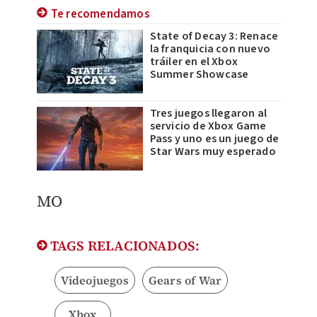
Te recomendamos
State of Decay 3: Renace
la franquicia con nuevo
tráiler en el Xbox
Summer Showcase
Tres juegos llegaron al
servicio de Xbox Game
Pass y uno es un juego de
Star Wars muy esperado
MO
TAGS RELACIONADOS:
Videojuegos
Gears of War
Xbox