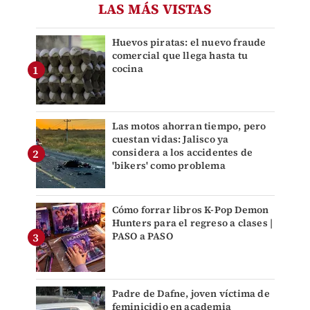
LAS MÁS VISTAS
Huevos piratas: el nuevo fraude
comercial que llega hasta tu
cocina
Las motos ahorran tiempo, pero
cuestan vidas: Jalisco ya
considera a los accidentes de
'bikers' como problema
Cómo forrar libros K-Pop Demon
Hunters para el regreso a clases |
PASO a PASO
Padre de Dafne, joven víctima de
feminicidio en academia