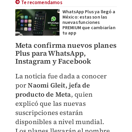
Te recomendamos
WhatsApp Plus ya llegó a
México: estas son las
nuevas funciones
PREMIUM que cambiarían
tu app
Meta confirma nuevos planes
Plus para WhatsApp,
Instagram y Facebook
La noticia fue dada a conocer
por
Naomi Gleit, jefa de
producto de Meta
, quien
explicó que las nuevas
suscripciones estarán
disponibles a nivel mundial.
Los planes llevarán el nombre