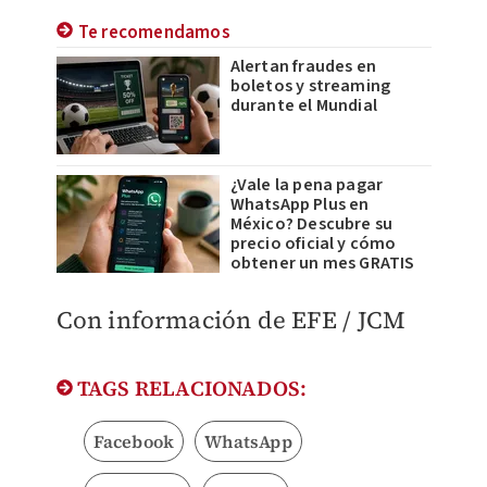
Te recomendamos
Alertan fraudes en
boletos y streaming
durante el Mundial
¿Vale la pena pagar
WhatsApp Plus en
México? Descubre su
precio oficial y cómo
obtener un mes GRATIS
Con información de EFE / JCM
TAGS RELACIONADOS:
Facebook
WhatsApp