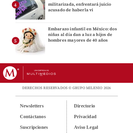
militarizada, enfrentará juicio
acusado de haberla vi
Embarazo infantil en México: dos
niñas al día dan a luz a hijos de
hombres mayores de 40 años
DERECHOS RESERVADOS © GRUPO MILENIO 2026
Newsletters
Directorio
Contáctanos
Privacidad
Suscripciones
Aviso Legal