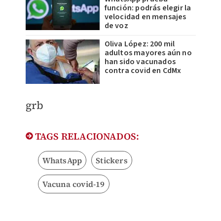
función: podrás elegir la
velocidad en mensajes
de voz
Oliva López: 200 mil
adultos mayores aún no
han sido vacunados
contra covid en CdMx
​grb
TAGS RELACIONADOS:
WhatsApp
Stickers
Vacuna covid-19