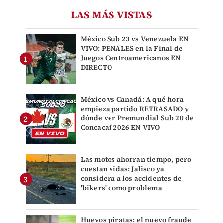
LAS MÁS VISTAS
México Sub 23 vs Venezuela EN
VIVO: PENALES en la Final de
Juegos Centroamericanos EN
DIRECTO
México vs Canadá: A qué hora
empieza partido RETRASADO y
dónde ver Premundial Sub 20 de
Concacaf 2026 EN VIVO
Las motos ahorran tiempo, pero
cuestan vidas: Jalisco ya
considera a los accidentes de
'bikers' como problema
Huevos piratas: el nuevo fraude