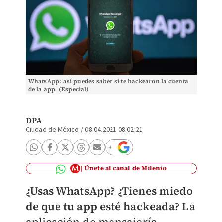
WhatsApp: así puedes saber si te hackearon la cuenta
de la app. (Especial)
DPA
Ciudad de México
/
08.04.2021 08:02:21
Únete al canal de Milenio
¿Usas WhatsApp? ¿Tienes miedo
de que tu app esté hackeada?
La
aplicación de mensajería