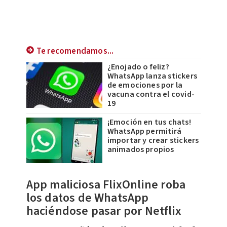
Te recomendamos...
¿Enojado o feliz?
WhatsApp lanza stickers
de emociones por la
vacuna contra el covid-
19
¡Emoción en tus chats!
WhatsApp permitirá
importar y crear stickers
animados propios
App maliciosa FlixOnline roba
los datos de WhatsApp
haciéndose pasar por Netflix