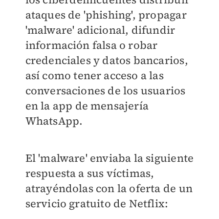
ataques de 'phishing', propagar
'malware' adicional, difundir
información falsa o robar
credenciales y datos bancarios,
así como tener acceso a las
conversaciones de los usuarios
en la app de mensajería
WhatsApp.
El 'malware' enviaba la siguiente
respuesta a sus víctimas,
atrayéndolas con la oferta de un
servicio gratuito de Netflix: