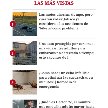
LAS MÁS VISTAS
Las motos ahorran tiempo, pero
cuestan vidas: Jalisco ya
considera a los accidentes de
'bikers' como problema
Una casa protegida por cartones,
una vida entre adultos y un
embarazo no detectado a tiempo:
esto sabemos de l
¿Cómo hacer un cebo infalible
para eliminar las cucarachas en
minutos? | Remedio de
emergencia
¿Quién es Héctor 'N', el hombre
que empujó a adulto mayor hacia