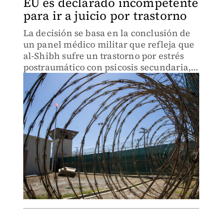
EU es declarado incompetente
para ir a juicio por trastorno
La decisión se basa en la conclusión de
un panel médico militar que refleja que
al-Shibh sufre un trastorno por estrés
postraumático con psicosis secundaria,
debido a los abusos y torturas que sufrió
mientras estaba bajo custodia.