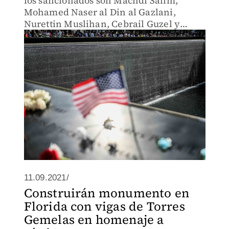
los sancionados son Machdi Salim,
Mohamed Naser al Din al Gazlani,
Nurettin Muslihan, Cebrail Guzel y
Soner Guerleyen.
11.09.2021/
Construirán monumento en
Florida con vigas de Torres
Gemelas en homenaje a