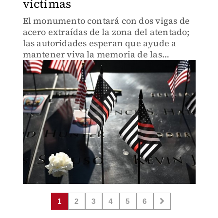
víctimas
El monumento contará con dos vigas de
acero extraídas de la zona del atentado;
las autoridades esperan que ayude a
mantener viva la memoria de las
víctimas del 11 de septiembre.
1
2
3
4
5
6