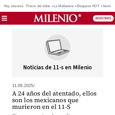
Hoy interesa:
Precio del dólar
La Mañanera
Bloqueos HOY
Nomina
REGÍSTRATE
Noticias de 11-s en Milenio
11.09.2025/
A 24 años del atentado, ellos
son los mexicanos que
murieron en el 11-S