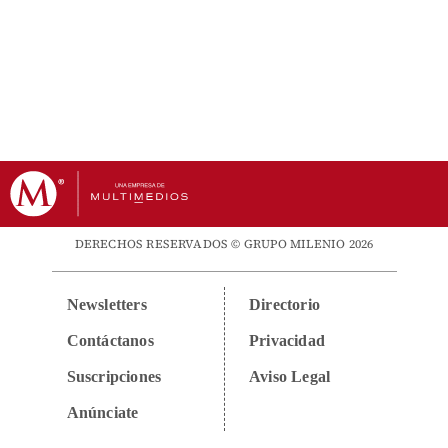
DERECHOS RESERVADOS © GRUPO MILENIO 2026
Newsletters
Directorio
Contáctanos
Privacidad
Suscripciones
Aviso Legal
Anúnciate