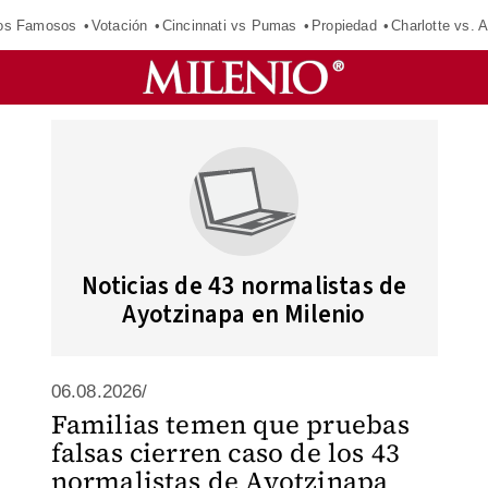
los Famosos
Votación
Cincinnati vs Pumas
Propiedad
Charlotte vs. A
Noticias de 43 normalistas de
Ayotzinapa en Milenio
06.08.2026/
Familias temen que pruebas
falsas cierren caso de los 43
normalistas de Ayotzinapa