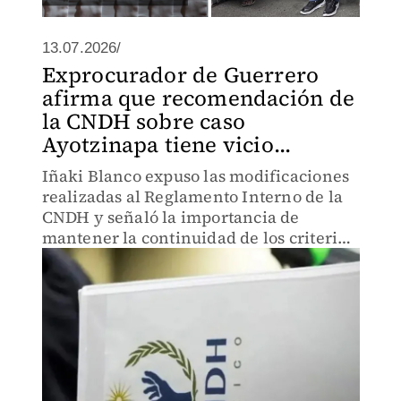
13.07.2026/
Exprocurador de Guerrero
afirma que recomendación de
la CNDH sobre caso
Ayotzinapa tiene vicio...
Iñaki Blanco expuso las modificaciones
realizadas al Reglamento Interno de la
CNDH y señaló la importancia de
mantener la continuidad de los criterios
metodológicos establecidos en la
recomendación emitida en 2018.