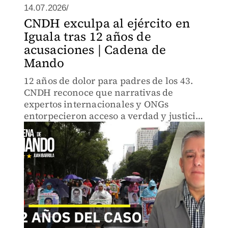
14.07.2026/
CNDH exculpa al ejército en
Iguala tras 12 años de
acusaciones | Cadena de
Mando
12 años de dolor para padres de los 43.
CNDH reconoce que narrativas de
expertos internacionales y ONGs
entorpecieron acceso a verdad y justicia.
Responsables: autoridades municipales
y criminales.