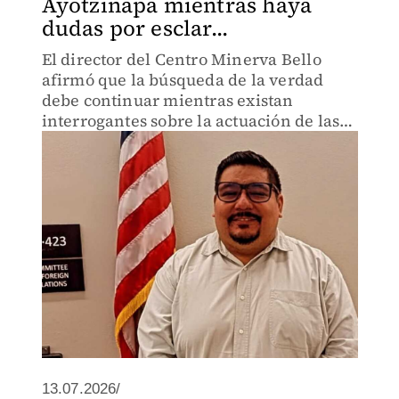
Ayotzinapa mientras haya
dudas por esclar...
El director del Centro Minerva Bello
afirmó que la búsqueda de la verdad
debe continuar mientras existan
interrogantes sobre la actuación de las
autoridades y pendientes en la
investigación.
13.07.2026/