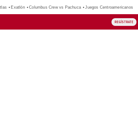
tlas
Exatlón
Columbus Crew vs Pachuca
Juegos Centroamericanos
REGÍSTRATE