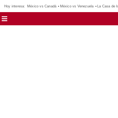
Hoy interesa:
México vs Canadá
México vs Venezuela
La Casa de 