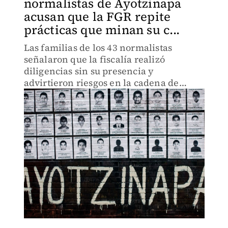
normalistas de Ayotzinapa
acusan que la FGR repite
prácticas que minan su c...
Las familias de los 43 normalistas
señalaron que la fiscalía realizó
diligencias sin su presencia y
advirtieron riesgos en la cadena de
custodia de la evidencia.