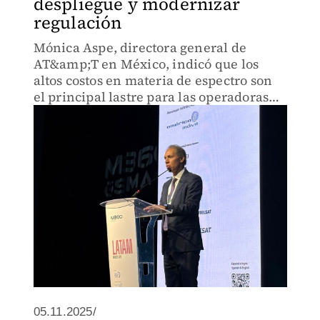
despliegue y modernizar
regulación
Mónica Aspe, directora general de
AT&amp;T en México, indicó que los
altos costos en materia de espectro son
el principal lastre para las operadoras
que frena el ciclo de inversión.
05.11.2025/