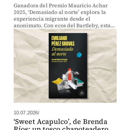
Ganadora del Premio Mauricio Achar
2025, ‘Demasiado al norte’ explora la
experiencia migrante desde el
anonimato. Con ecos del Bartleby, esta
novela de Emiliano Pérez Grovas hace
de la pasividad una forma de existencia.
10.07.2026/
‘Sweet Acapulco’, de Brenda
Ríos: un tosco chapoteadero