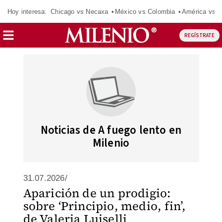
Hoy interesa:
Chicago vs Necaxa
México vs Colombia
América vs S
REGÍSTRATE
Noticias de A fuego lento en
Milenio
31.07.2026/
Aparición de un prodigio:
sobre ‘Principio, medio, fin’,
de Valeria Luiselli