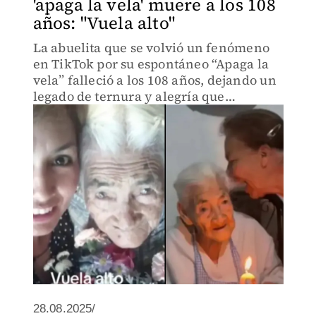
'apaga la vela' muere a los 108
años: "Vuela alto"
La abuelita que se volvió un fenómeno
en TikTok por su espontáneo “Apaga la
vela” falleció a los 108 años, dejando un
legado de ternura y alegría que
conquistó a millones de usuarios.
28.08.2025/