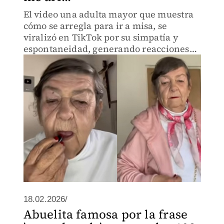
El video una adulta mayor que muestra
cómo se arregla para ir a misa, se
viralizó en TikTok por su simpatía y
espontaneidad, generando reacciones
positivas entre usuarios.
18.02.2026/
Abuelita famosa por la frase