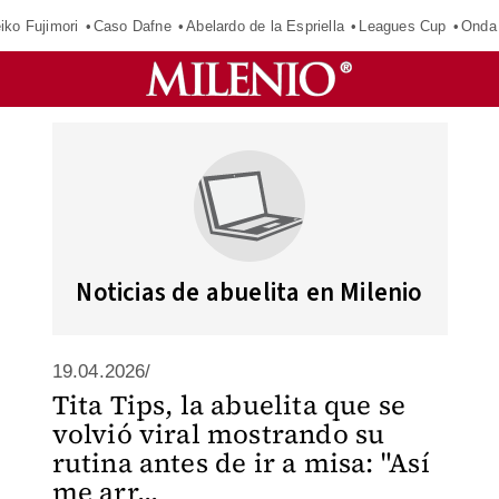
iko Fujimori
Caso Dafne
Abelardo de la Espriella
Leagues Cup
Onda 
Noticias de abuelita en Milenio
19.04.2026/
Tita Tips, la abuelita que se
volvió viral mostrando su
rutina antes de ir a misa: "Así
me arr...