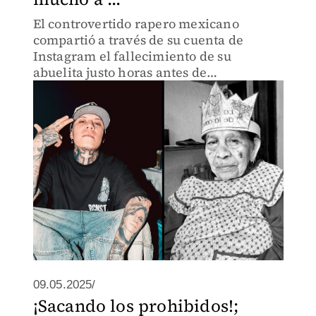
El controvertido rapero mexicano
compartió a través de su cuenta de
Instagram el fallecimiento de su
abuelita justo horas antes de
protagonizar una pelea con Dharius.
09.05.2025/
¡Sacando los prohibidos!;