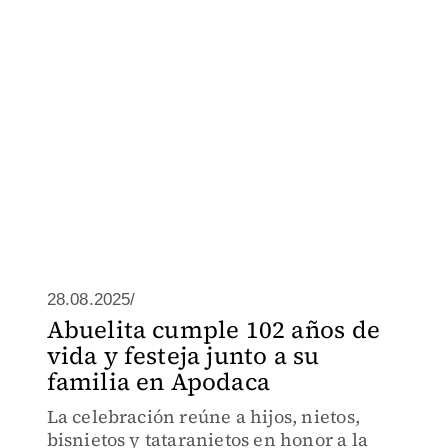
28.08.2025/
Abuelita cumple 102 años de
vida y festeja junto a su
familia en Apodaca
La celebración reúne a hijos, nietos,
bisnietos y tataranietos en honor a la