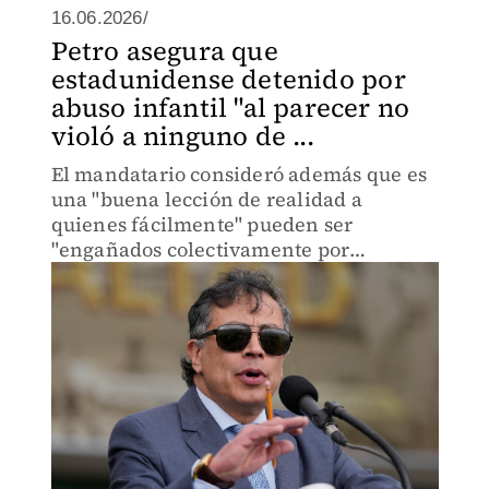
16.06.2026/
Petro asegura que
estadunidense detenido por
abuso infantil "al parecer no
violó a ninguno de ...
El mandatario consideró además que es
una "buena lección de realidad a
quienes fácilmente" pueden ser
"engañados colectivamente por
imágenes que no concuerdan con la
realidad".