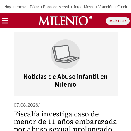
Hoy interesa:
Dólar
Papá de Messi
Jorge Messi
Votación
Cincinn
REGÍSTRATE
Noticias de Abuso infantil en
Milenio
07.08.2026/
Fiscalía investiga caso de
menor de 11 años embarazada
por abuso sexual prolongado