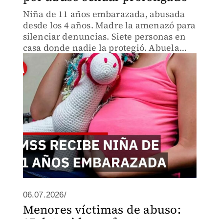
Niña de 11 años embarazada, abusada
desde los 4 años. Madre la amenazó para
silenciar denuncias. Siete personas en
casa donde nadie la protegió. Abuela
descubre años de abuso. Fiscalía de
Tamaulipas busca justicia.
06.07.2026/
Menores víctimas de abuso: