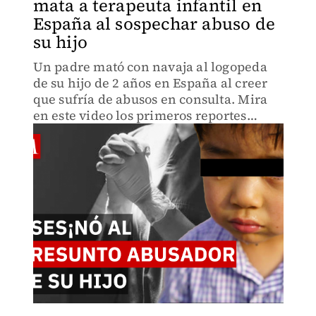
mata a terapeuta infantil en
España al sospechar abuso de
su hijo
Un padre mató con navaja al logopeda
de su hijo de 2 años en España al creer
que sufría de abusos en consulta. Mira
en este video los primeros reportes
policiales de la investigación de este
impactante crimen.