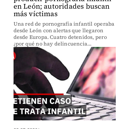
en León; autoridades buscan
más víctimas
Una red de pornografía infantil operaba
desde León con alertas que llegaron
desde Europa. Cuatro detenidos, pero
¿por qué no hay delincuencia
organizada detrás? La investigación
revela un fenómeno transnacional más
complejo de lo que parece.