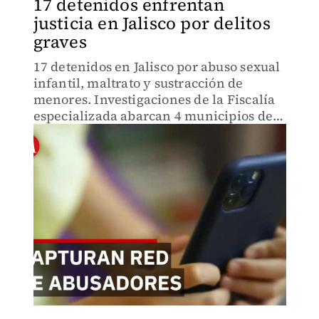
17 detenidos enfrentan
justicia en Jalisco por delitos
graves
17 detenidos en Jalisco por abuso sexual
infantil, maltrato y sustracción de
menores. Investigaciones de la Fiscalía
especializada abarcan 4 municipios de
la zona metropolitana de Guadalajara.
Conoce los delitos que enfrentan.