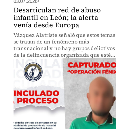
03.07.2026/
Desarticulan red de abuso
infantil en León; la alerta
venía desde Europa
Vázquez Alatriste señaló que estos temas
se tratan de un fenómeno más
transnacional y no hay grupos delictivos
de la delincuencia organizada que estén
detrás.