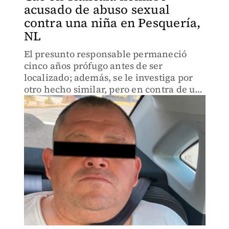
acusado de abuso sexual
contra una niña en Pesquería,
NL
El presunto responsable permaneció
cinco años prófugo antes de ser
localizado; además, se le investiga por
otro hecho similar, pero en contra de un
menor de 10 años.