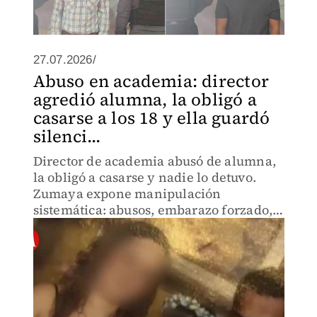
27.07.2026/
Abuso en academia: director
agredió alumna, la obligó a
casarse a los 18 y ella guardó
silenci...
Director de academia abusó de alumna,
la obligó a casarse y nadie lo detuvo.
Zumaya expone manipulación
sistemática: abusos, embarazo forzado,
medicamentos para sedarla. Seis años
de violencia que la institución permitió.
¿Cuántas víctimas más hay?