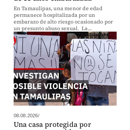
En Tamaulipas, una menor de edad
permanece hospitalizada por un
embarazo de alto riesgo ocasionado por
un presunto abuso sexual. La
información proporcionada por
familiares señala a una persona cercana
a la menor como presunto agresor.
08.08.2026/
Una casa protegida por