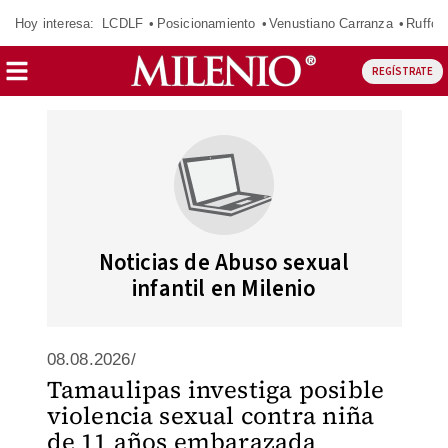
Hoy interesa:
LCDLF
Posicionamiento
Venustiano Carranza
Ruffo 
REGÍSTRATE
Noticias de Abuso sexual
infantil en Milenio
08.08.2026/
Tamaulipas investiga posible
violencia sexual contra niña
de 11 años embarazada