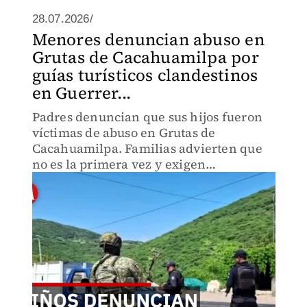
28.07.2026/
Menores denuncian abuso en
Grutas de Cacahuamilpa por
guías turísticos clandestinos
en Guerrer...
Padres denuncian que sus hijos fueron
víctimas de abuso en Grutas de
Cacahuamilpa. Familias advierten que
no es la primera vez y exigen
protección. Reclaman justicia y
seguridad para menores en zonas
turísticas.