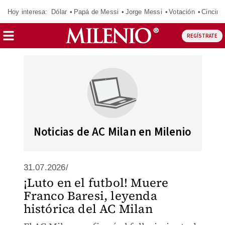
Hoy interesa:
Dólar
Papá de Messi
Jorge Messi
Votación
Cincinn
REGÍSTRATE
Noticias de AC Milan en Milenio
31.07.2026/
¡Luto en el futbol! Muere
Franco Baresi, leyenda
histórica del AC Milan