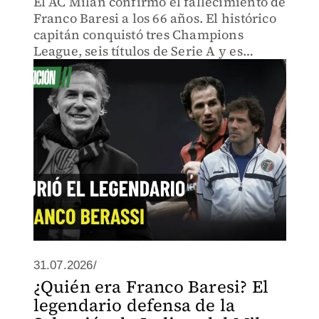
El AC Milan confirmó el fallecimiento de
Franco Baresi a los 66 años. El histórico
capitán conquistó tres Champions
League, seis títulos de Serie A y es
considerado uno de los mejores
defensores de todos los tiempos.
31.07.2026/
¿Quién era Franco Baresi? El
legendario defensa de la