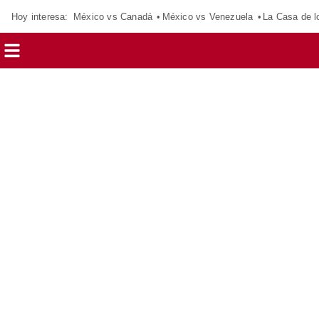
Hoy interesa:
México vs Canadá
México vs Venezuela
La Casa de 