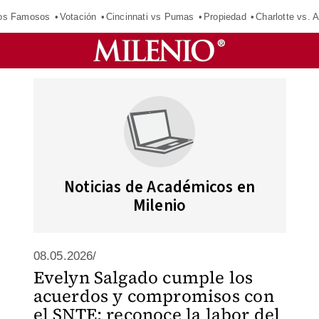
los Famosos
Votación
Cincinnati vs Pumas
Propiedad
Charlotte vs. A
Noticias de Académicos en
Milenio
08.05.2026/
Evelyn Salgado cumple los
acuerdos y compromisos con
el SNTE; reconoce la labor del