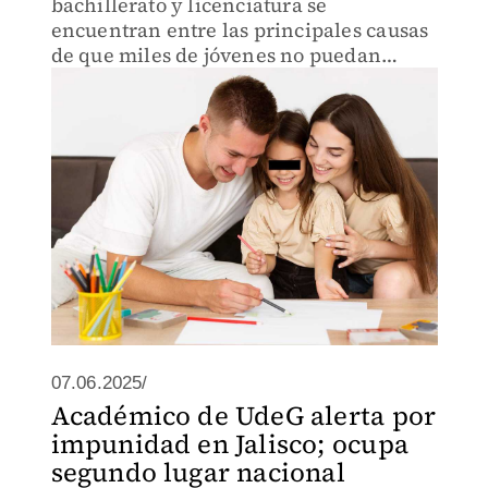
bachillerato y licenciatura se
encuentran entre las principales causas
de que miles de jóvenes no puedan
continuar con sus estudios, motivos que
se agravan por la poca contratación de
seguros.
07.06.2025/
Académico de UdeG alerta por
impunidad en Jalisco; ocupa
segundo lugar nacional