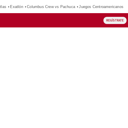
tlas
Exatlón
Columbus Crew vs Pachuca
Juegos Centroamericanos
REGÍSTRATE