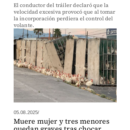
El conductor del tráiler declaró que la
velocidad excesiva provocó que al tomar
la incorporación perdiera el control del
volante.
05.08.2025/
Muere mujer y tres menores
quedan graves tras chocar