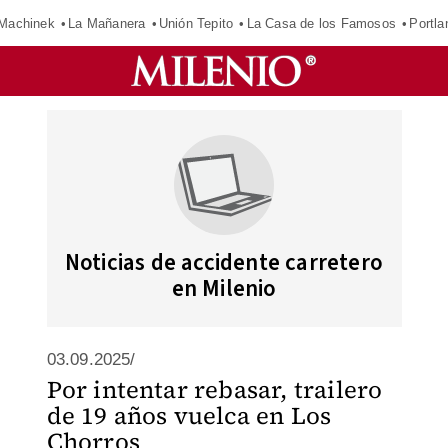
Machinek
La Mañanera
Unión Tepito
La Casa de los Famosos
Portla
Noticias de accidente carretero
en Milenio
03.09.2025/
Por intentar rebasar, trailero
de 19 años vuelca en Los
Chorros