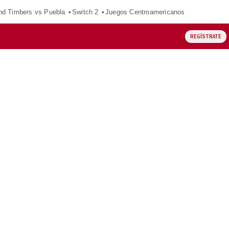
nd Timbers vs Puebla
Switch 2
Juegos Centroamericanos
REGÍSTRATE