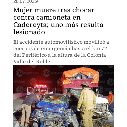
28.07.2025/
Mujer muere tras chocar
contra camioneta en
Cadereyta; uno más resulta
lesionado
El accidente automovilístico movilizó a
cuerpos de emergencia hasta el km 72
del Periférico a la altura de la Colonia
Valle del Roble.