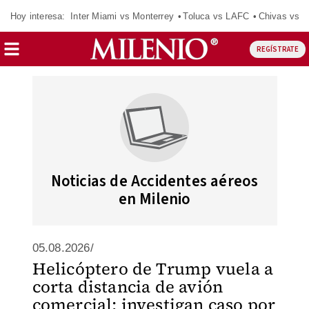
Hoy interesa:
Inter Miami vs Monterrey
Toluca vs LAFC
Chivas vs D
REGÍSTRATE
Noticias de Accidentes aéreos
en Milenio
05.08.2026/
Helicóptero de Trump vuela a
corta distancia de avión
comercial; investigan caso por