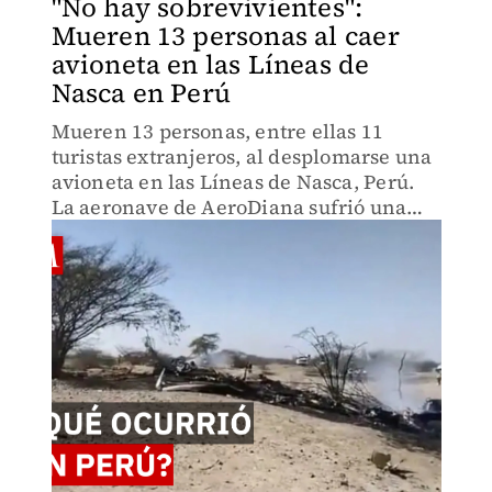
"No hay sobrevivientes":
Mueren 13 personas al caer
avioneta en las Líneas de
Nasca en Perú
Mueren 13 personas, entre ellas 11
turistas extranjeros, al desplomarse una
avioneta en las Líneas de Nasca, Perú.
La aeronave de AeroDiana sufrió una
emergencia tras despegar de Pisco.
Autoridades investigan el siniestro.