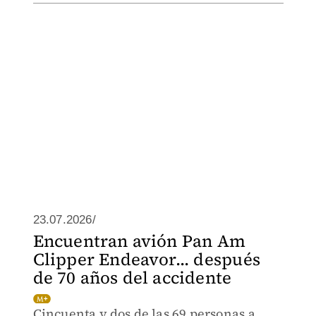
23.07.2026/
Encuentran avión Pan Am
Clipper Endeavor... después
de 70 años del accidente
Cincuenta y dos de las 69 personas a