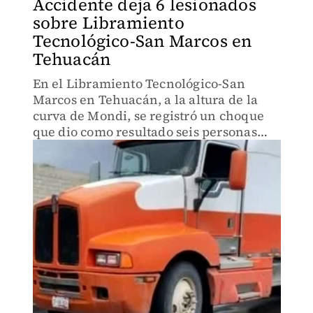
Accidente deja 6 lesionados
sobre Libramiento
Tecnológico-San Marcos en
Tehuacán
En el Libramiento Tecnológico-San
Marcos en Tehuacán, a la altura de la
curva de Mondi, se registró un choque
que dio como resultado seis personas
lesionadas, entre ellas menores de edad
y daños materiales cuantiosos.