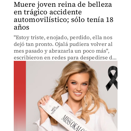
Muere joven reina de belleza
en trágico accidente
automovilístico; sólo tenía 18
años
"Estoy triste, enojado, perdido, ella nos
dejó tan pronto. Ojalá pudiera volver al
mes pasado y abrazarla un poco más",
escribieron en redes para despedirse de
la reina de belleza.