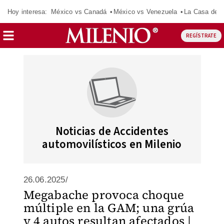
Hoy interesa:
México vs Canadá
México vs Venezuela
La Casa de 
REGÍSTRATE
Noticias de Accidentes
automovilísticos en Milenio
26.06.2025/
Megabache provoca choque
múltiple en la GAM; una grúa
y 4 autos resultan afectados |