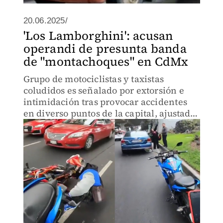
20.06.2025/
'Los Lamborghini': acusan
operandi de presunta banda
de "montachoques" en CdMx
Grupo de motociclistas y taxistas
coludidos es señalado por extorsión e
intimidación tras provocar accidentes
en diverso puntos de la capital, ajustador
de seguros lo confirma.