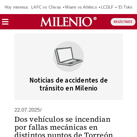
Hoy interesa:
LAFC vs Chivas
Miami vs Atlético
LCDLF
‘El Tokio’
REGÍSTRATE
Noticias de accidentes de
tránsito en Milenio
22.07.2025/
Dos vehículos se incendian
por fallas mecánicas en
distintos puntos de Torreón