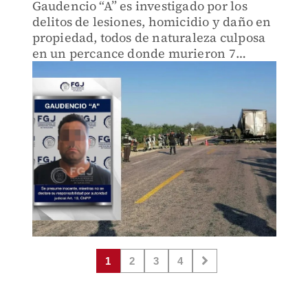
Gaudencio “A” es investigado por los
delitos de lesiones, homicidio y daño en
propiedad, todos de naturaleza culposa
en un percance donde murieron 7
elementos de la Sedena.
1
2
3
4