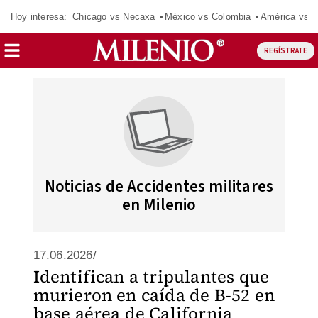
Hoy interesa:
Chicago vs Necaxa
México vs Colombia
América vs S
REGÍSTRATE
Noticias de Accidentes militares
en Milenio
17.06.2026/
Identifican a tripulantes que
murieron en caída de B-52 en
base aérea de California