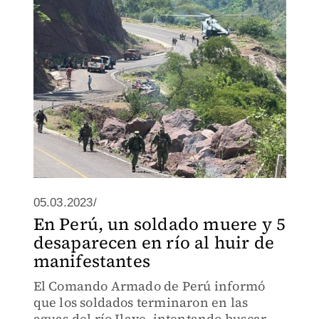
05.03.2023/
En Perú, un soldado muere y 5
desaparecen en río al huir de
manifestantes
El Comando Armado de Perú informó
que los soldados terminaron en las
aguas del río Ilave, intentando buscar