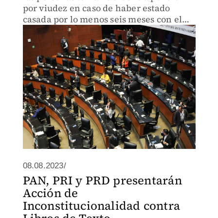
por viudez en caso de haber estado
casada por lo menos seis meses con el
presunto difunto o a menos que la viuda
o viudo demuestre haber tenido hijos.
08.08.2023/
PAN, PRI y PRD presentarán
Acción de
Inconstitucionalidad contra