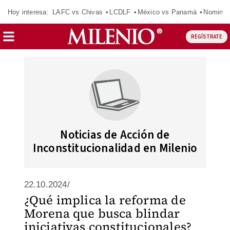
Hoy interesa:
LAFC vs Chivas
LCDLF
México vs Panamá
Nomina
REGÍSTRATE
Noticias de Acción de
Inconstitucionalidad en Milenio
22.10.2024/
¿Qué implica la reforma de
Morena que busca blindar
iniciativas constitucionales?