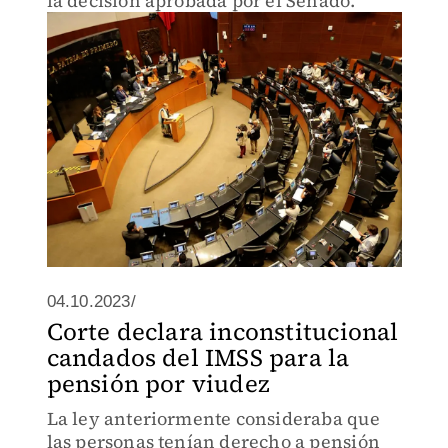
la decisión aprobada por el Senado.
04.10.2023/
Corte declara inconstitucional
candados del IMSS para la
pensión por viudez
La ley anteriormente consideraba que
las personas tenían derecho a pensión