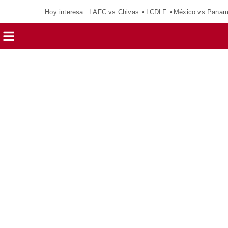
Hoy interesa:
LAFC vs Chivas
LCDLF
México vs Pana