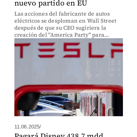
nuevo partido en EU
Las acciones del fabricante de autos
eléctricos se desploman en Wall Street
después de que su CEO sugiriera la
creación del "America Party" para
"devolver la libertad" a Estados Unidos.
11.06.2025/
Pagará Disney 438.7 mdd