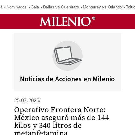
má
Nominados
Gala
Dallas vs Querétaro
Monterrey vs Orlando
Tolu
Noticias de Acciones en Milenio
25.07.2025/
Operativo Frontera Norte:
México aseguró más de 144
kilos y 340 litros de
metanfetamina