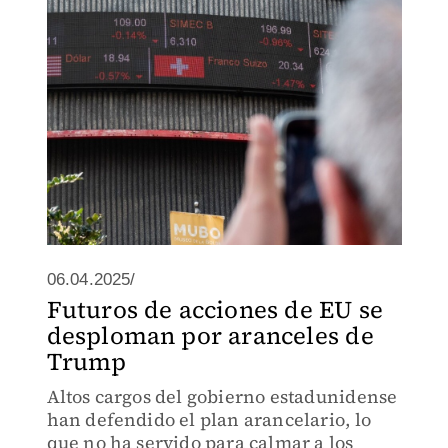
06.04.2025/
Futuros de acciones de EU se
desploman por aranceles de
Trump
Altos cargos del gobierno estadunidense
han defendido el plan arancelario, lo
que no ha servido para calmar a los