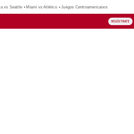
ca vs Seattle
Miami vs Atlético
Juegos Centroamericanos
REGÍSTRATE