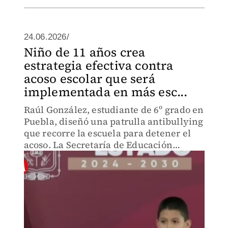
24.06.2026/
Niño de 11 años crea
estrategia efectiva contra
acoso escolar que será
implementada en más esc...
Raúl González, estudiante de 6º grado en
Puebla, diseñó una patrulla antibullying
que recorre la escuela para detener el
acoso. La Secretaría de Educación
reconoció su modelo y lo expandirá a
más planteles en 2026.