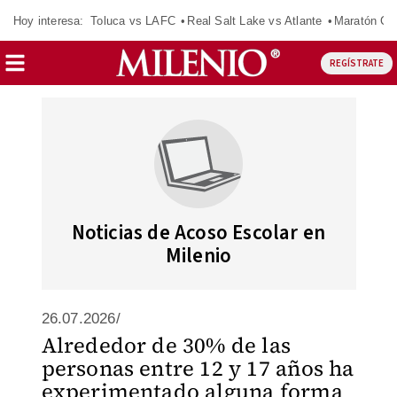
Hoy interesa:
Toluca vs LAFC
Real Salt Lake vs Atlante
Maratón C
REGÍSTRATE
Noticias de Acoso Escolar en
Milenio
26.07.2026/
Alrededor de 30% de las
personas entre 12 y 17 años ha
experimentado alguna forma