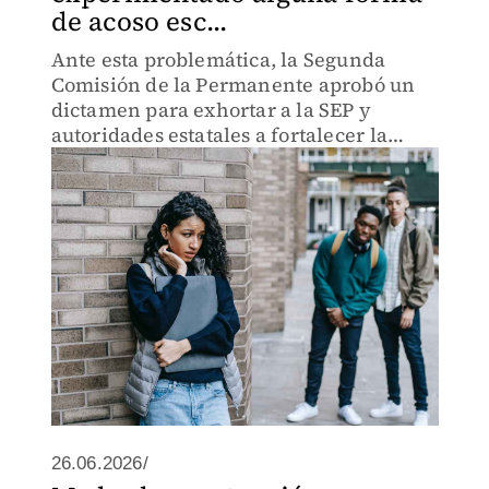
de acoso esc...
Ante esta problemática, la Segunda
Comisión de la Permanente aprobó un
dictamen para exhortar a la SEP y
autoridades estatales a fortalecer la
estrategia “Entornos Escolares Seguros”.
26.06.2026/