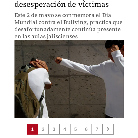
desesperación de víctimas
Este 2 de mayo se conmemora el Día
Mundial contra el Bullying, práctica que
desafortunadamente continúa presente
en las aulas jaliscienses
1
2
3
4
5
6
7