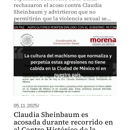
rechazaron el acoso contra Claudia
Sheinbaum y advirtieron que no
permitirán que la violencia sexual se
use como arma política. Pidieron
erradicar el machismo en la vida
pública.
05.11.2025/
Claudia Sheinbaum es
acosada durante recorrido en
el Centro Histórico de la