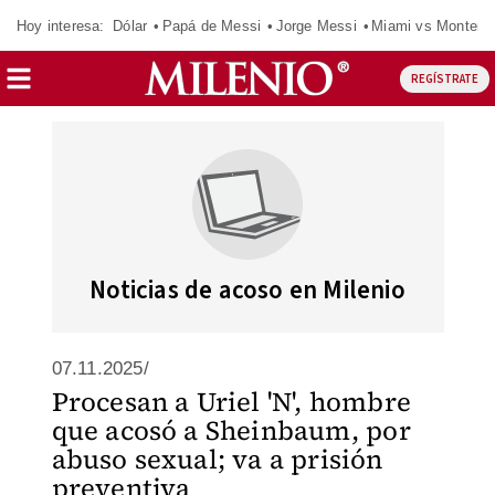
Hoy interesa:
Dólar
Papá de Messi
Jorge Messi
Miami vs Monterr
REGÍSTRATE
Noticias de acoso en Milenio
07.11.2025/
Procesan a Uriel 'N', hombre
que acosó a Sheinbaum, por
abuso sexual; va a prisión
preventiva