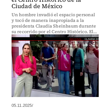
Ciudad de México
Un hombre invadió el espacio personal
y tocó de manera inapropiada a la
presidenta Claudia Sheinbaum durante
su recorrido por el Centro Histórico. El
hecho generó indignación y se espera su
pronunciamiento en la próxima
conferencia.
05.11.2025/