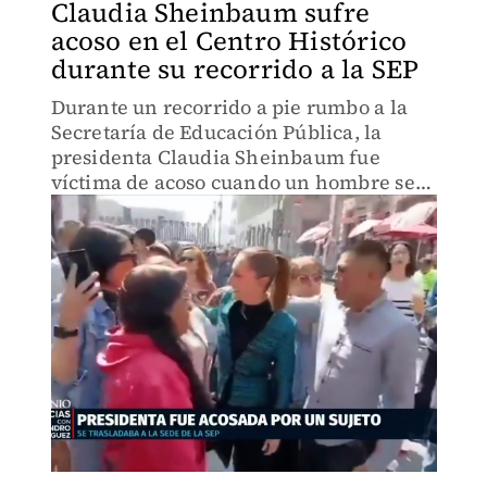
Claudia Sheinbaum sufre
acoso en el Centro Histórico
durante su recorrido a la SEP
Durante un recorrido a pie rumbo a la
Secretaría de Educación Pública, la
presidenta Claudia Sheinbaum fue
víctima de acoso cuando un hombre se
le acercó e intentó besarla. El incidente
ocurrió mientras saludaba a jóvenes.