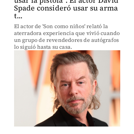
usar la pistola": El actor David
Spade consideró usar su arma
t...
El actor de 'Son como niños' relató la
aterradora experiencia que vivió cuando
un grupo de revendedores de autógrafos
lo siguió hasta su casa.