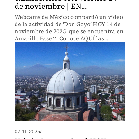
de noviembre | EN...
Webcams de México compartió un video
de la actividad de 'Don Goyo’ HOY 14 de
noviembre de 2025, que se encuentra en
Amarillo Fase 2. Conoce AQUÍ las
últimas noticias.
07.11.2025/