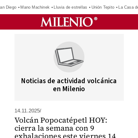
an Diego
Mano Machinek
Lluvia de estrellas
Unión Tepito
La Casa d
Noticias de actividad volcánica
en Milenio
14.11.2025/
Volcán Popocatépetl HOY:
cierra la semana con 9
exhalaciones este viernes 14