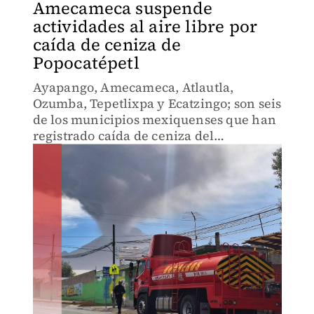
Amecameca suspende
actividades al aire libre por
caída de ceniza de
Popocatépetl
Ayapango, Amecameca, Atlautla,
Ozumba, Tepetlixpa y Ecatzingo; son seis
de los municipios mexiquenses que han
registrado caída de ceniza del
Popocatépetl