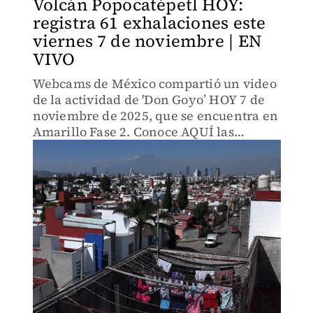
Volcán Popocatépetl HOY:
registra 61 exhalaciones este
viernes 7 de noviembre | EN
VIVO
Webcams de México compartió un video
de la actividad de 'Don Goyo’ HOY 7 de
noviembre de 2025, que se encuentra en
Amarillo Fase 2. Conoce AQUÍ las
últimas noticias.