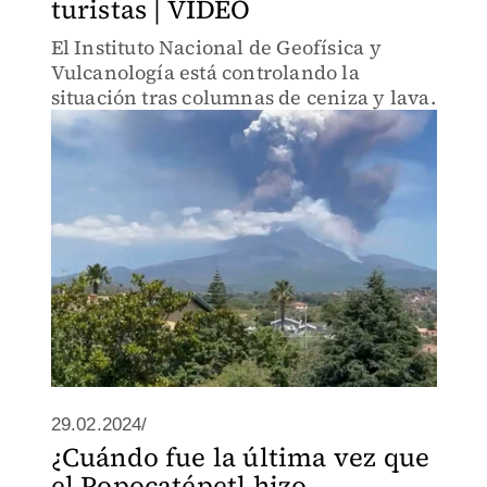
turistas | VIDEO
El Instituto Nacional de Geofísica y
Vulcanología está controlando la
situación tras columnas de ceniza y lava.
29.02.2024/
¿Cuándo fue la última vez que
el Popocatépetl hizo