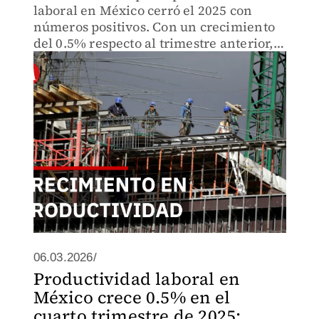
laboral en México cerró el 2025 con
números positivos. Con un crecimiento
del 0.5% respecto al trimestre anterior,
el país demuestra una mayor eficiencia
en la relación entre producción y horas
trabajadas.
06.03.2026/
Productividad laboral en
México crece 0.5% en el
cuarto trimestre de 2025: