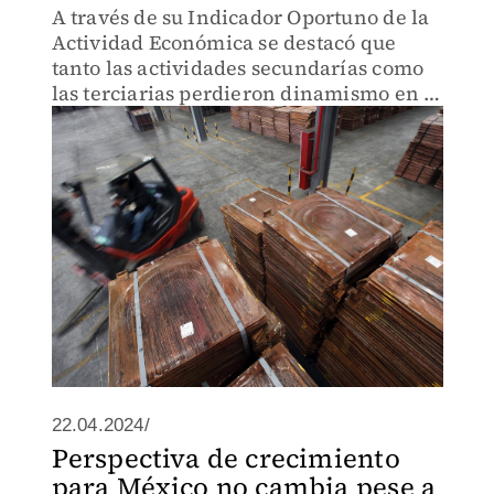
A través de su Indicador Oportuno de la
Actividad Económica se destacó que
tanto las actividades secundarías como
las terciarias perdieron dinamismo en el
noveno mes del año.
22.04.2024/
Perspectiva de crecimiento
para México no cambia pese a