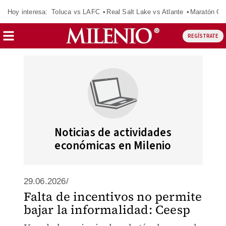
Hoy interesa:
Toluca vs LAFC
Real Salt Lake vs Atlante
Maratón C
REGÍSTRATE
Noticias de actividades
económicas en Milenio
29.06.2026/
Falta de incentivos no permite
bajar la informalidad: Ceesp