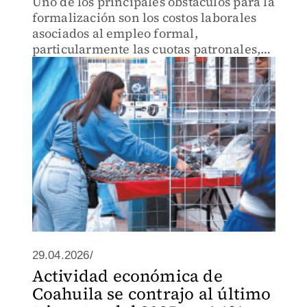
Uno de los principales obstáculos para la
formalización son los costos laborales
asociados al empleo formal,
particularmente las cuotas patronales,
dice el grupo de expertos
29.04.2026/
Actividad económica de
Coahuila se contrajo al último