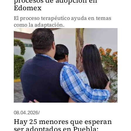
procesos de adopción en
Edomex
El proceso terapéutico ayuda en temas
como la adaptación.
08.04.2026/
Hay 25 menores que esperan
ser adoptados en Puebla;