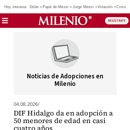
Hoy interesa:
Dólar
Papá de Messi
Jorge Messi
Votación
Cincinn
REGÍSTRATE
Noticias de Adopciones en
Milenio
04.08.2026/
DIF Hidalgo da en adopción a
50 menores de edad en casi
cuatro años