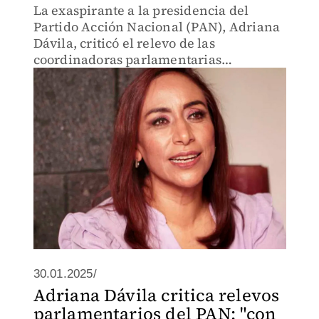
La exaspirante a la presidencia del
Partido Acción Nacional (PAN), Adriana
Dávila, criticó el relevo de las
coordinadoras parlamentarias
Guadalupe Munguía y Noemí Luna para
dar paso a Ricardo Anaya y Elías Lixa.
30.01.2025/
Adriana Dávila critica relevos
parlamentarios del PAN: "con