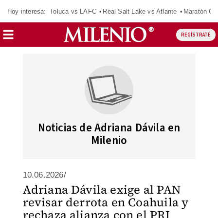
Hoy interesa:
Toluca vs LAFC
Real Salt Lake vs Atlante
Maratón C
REGÍSTRATE
Noticias de Adriana Dávila en
Milenio
10.06.2026/
Adriana Dávila exige al PAN
revisar derrota en Coahuila y
rechaza alianza con el PRI