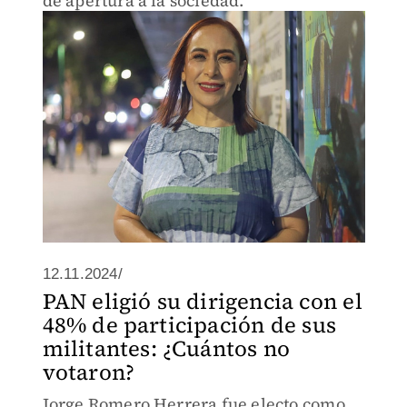
dé apertura a la sociedad.
12.11.2024/
PAN eligió su dirigencia con el
48% de participación de sus
militantes: ¿Cuántos no
votaron?
Jorge Romero Herrera fue electo como