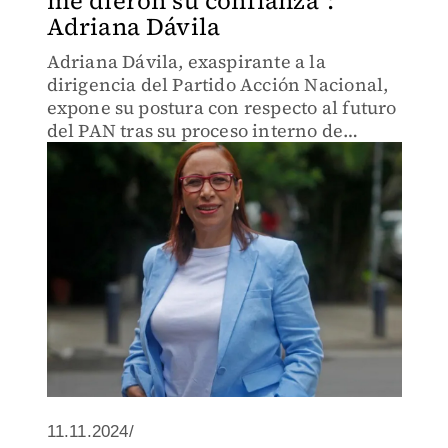
me dieron su confianza":
Adriana Dávila
Adriana Dávila, exaspirante a la
dirigencia del Partido Acción Nacional,
expone su postura con respecto al futuro
del PAN tras su proceso interno de
elección, donde resultó ganador Jorge
Romero, con el 80 por ciento de los
votos.
11.11.2024/