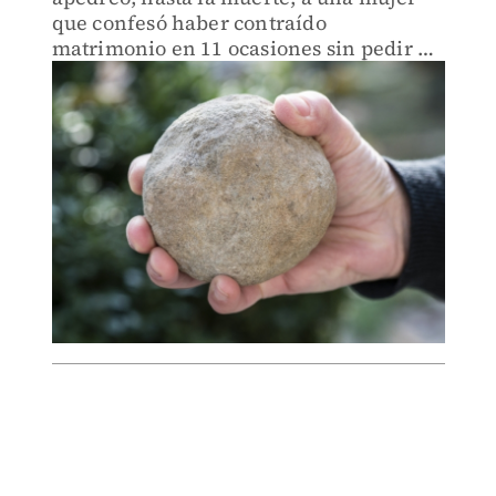
que confesó haber contraído
matrimonio en 11 ocasiones sin pedir el
divorcio; fue ejecutada en una plaza
pública.