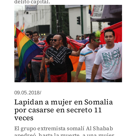
delito capital.
09.05.2018/
Lapidan a mujer en Somalia
por casarse en secreto 11
veces
El grupo extremista somalí Al Shabab
apedreó, hasta la muerte, a una mujer