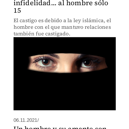
infidelidad... al hombre sólo
15
El castigo es debido a la ley islámica, el
hombre con el que mantuvo relaciones
también fue castigado.
06.11.2021/
Un hombre y su amante son