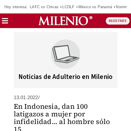
Hoy interesa:
LAFC vs Chivas
LCDLF
México vs Panamá
Nomina
REGÍSTRATE
Noticias de Adulterio en Milenio
13.01.2022/
En Indonesia, dan 100
latigazos a mujer por
infidelidad... al hombre sólo
15