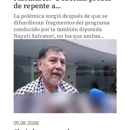
de repente a...
La polémica surgió después de que se
difundieran fragmentos del programa
conducido por la también diputada
Nayeli Salvatori, en los que ambas
realizaron comentarios sobre hombres
mayores de 45 años.
05.08.2026/