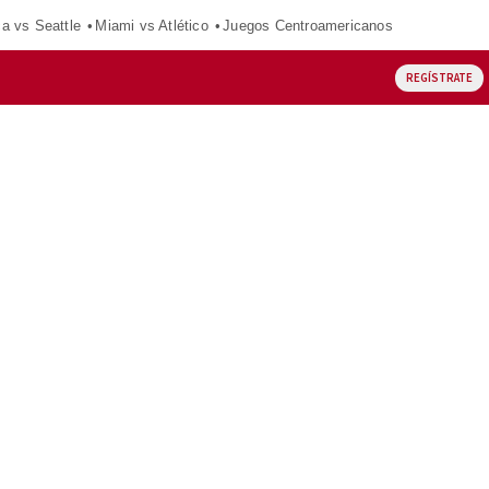
ca vs Seattle
Miami vs Atlético
Juegos Centroamericanos
REGÍSTRATE