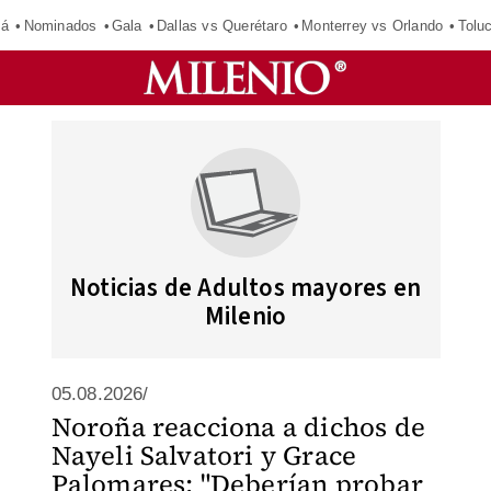
má
Nominados
Gala
Dallas vs Querétaro
Monterrey vs Orlando
Tolu
Noticias de Adultos mayores en
Milenio
05.08.2026/
Noroña reacciona a dichos de
Nayeli Salvatori y Grace
Palomares: "Deberían probar