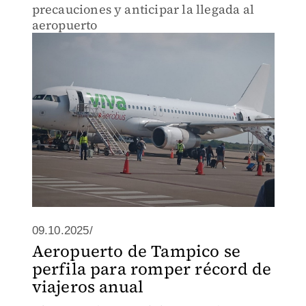
precauciones y anticipar la llegada al
aeropuerto
09.10.2025/
Aeropuerto de Tampico se
perfila para romper récord de
viajeros anual