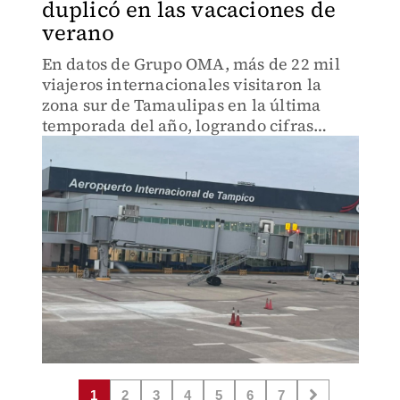
duplicó en las vacaciones de
verano
En datos de Grupo OMA, más de 22 mil
viajeros internacionales visitaron la
zona sur de Tamaulipas en la última
temporada del año, logrando cifras
históricas
1
2
3
4
5
6
7