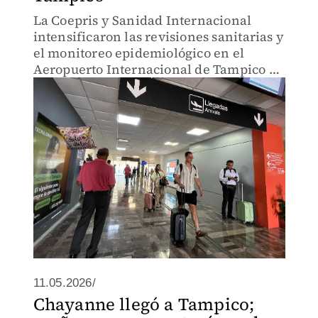
La Coepris y Sanidad Internacional
intensificaron las revisiones sanitarias y
el monitoreo epidemiológico en el
Aeropuerto Internacional de Tampico y
la central de autobuses para prevenir
riesgos a la salud durante el Mundial
2026.
11.05.2026/
Chayanne llegó a Tampico;